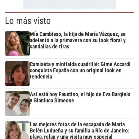
Lo más visto
Mía Cambiaso, la hija de María Vázquez, se
adelantó a la primavera con su look floral y
sandalias de tiras
Camiseta y minifalda cuadrillé: Gime Accardi
conquista España con un original look en
tendencia
Así está hoy Faustino, el hijo de Eva Bargiela
y Gianluca Simeone
Las mejores fotos de la escapada de María
Belén Ludueña y su familia a Río de Janeiro:
playa, relax y una visita muy especial