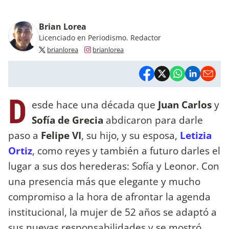
Brian Lorea
Licenciado en Periodismo. Redactor
brianlorea
brianlorea
D
esde hace una década que
Juan Carlos
y
Sofía de Grecia
abdicaron para darle
paso a
Felipe VI
, su hijo, y su esposa,
Letizia
Ortiz
, como reyes y también a futuro darles el
lugar a sus dos herederas: Sofía y Leonor. Con
una presencia más que elegante y mucho
compromiso a la hora de afrontar la agenda
institucional, la mujer de 52 años se adaptó a
sus nuevas responsabilidades y se mostró