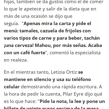
hijas, también se da gustos cómo el de comer
lo que le apetece y salir de la dieta que en
más de una ocasión se dijo que
seguía. "
Apenas mira la carta y pide el
menú: tamales, cazuela de frijoles con
varios tipos de carne y para beber, tachán
¡una cerveza! Mahou, por más señas. Acaba
con un café fuerte
", comentó la especialista
en realeza.
En el mientras tanto, Letizia Ortiz
se
mantiene en silencio y usa su teléfono
celular
demostrando una rápida escritura. A
la hora de pedir la cuenta, Pilar Eyre dijo qué
es lo que hace: "
Pide la nota, la lee y pone un
billete de veinte euros encima de la mesa