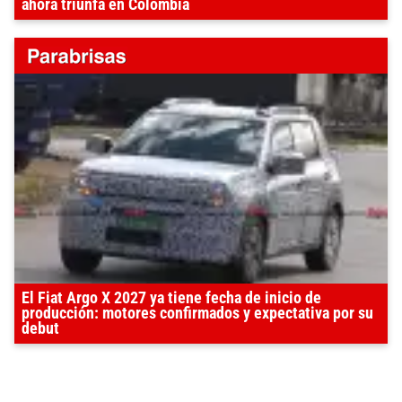
ahora triunfa en Colombia
El Fiat Argo X 2027 ya tiene fecha de inicio de
producción: motores confirmados y expectativa por su
debut