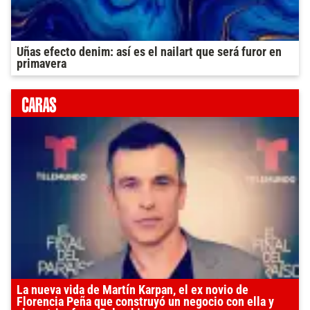
Uñas efecto denim: así es el nailart que será furor en
primavera
La nueva vida de Martín Karpan, el ex novio de
Florencia Peña que construyó un negocio con ella y