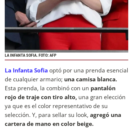
LA INFANTA SOFIA. FOTO: AFP
La Infanta Sofia
optó por una prenda esencial
de cualquier armario;
una camisa blanca.
Esta prenda, la combinó con un
pantalón
rojo de traje con tiro alto,
una gran elección
ya que es el color representativo de su
selección. Y, para sellar su look,
agregó una
cartera de mano en color beige.