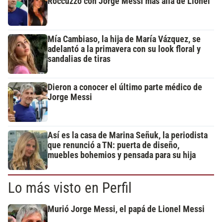
Roccuzzo con Jorge Messi más allá de Lionel
Mía Cambiaso, la hija de María Vázquez, se
adelantó a la primavera con su look floral y
sandalias de tiras
Dieron a conocer el último parte médico de
Jorge Messi
Así es la casa de Marina Señuk, la periodista
que renunció a TN: puerta de diseño,
muebles bohemios y pensada para su hija
Lo más visto en Perfil
Murió Jorge Messi, el papá de Lionel Messi