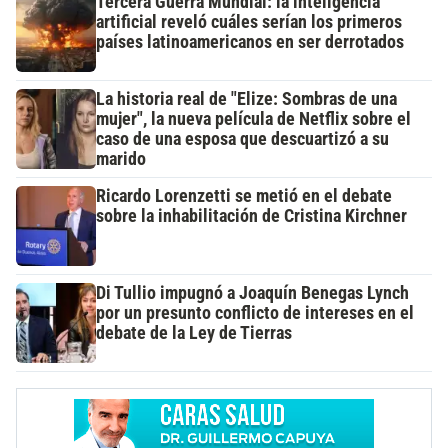
Tercera Guerra Mundial: la inteligencia
artificial reveló cuáles serían los primeros
países latinoamericanos en ser derrotados
La historia real de "Elize: Sombras de una
mujer", la nueva película de Netflix sobre el
caso de una esposa que descuartizó a su
marido
Ricardo Lorenzetti se metió en el debate
sobre la inhabilitación de Cristina Kirchner
Di Tullio impugnó a Joaquín Benegas Lynch
por un presunto conflicto de intereses en el
debate de la Ley de Tierras