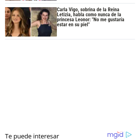
Carla Vigo, sobrina de la Reina
Letizia, habla como nunca de la
princesa Leonor: "No me gustaría
estar en su piel"