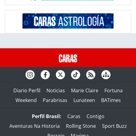
Diario Perfil
Noticias
Marie Claire
Fortuna
Weekend
Parabrisas
Lunateen
BATimes
Perfil Brasil:
Caras
Contigo
Aventuras Na Historia
Rolling Stone
Sport Buzz
Recreio
Maxima