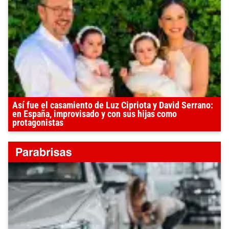
Así fue el casamiento de Luz Cipriota y David Serrano:
en España, improvisado y con sus hijas como
protagonistas