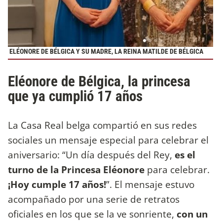
ELÉONORE DE BÉLGICA Y SU MADRE, LA REINA MATILDE DE BÉLGICA
Eléonore de Bélgica, la princesa
que ya cumplió 17 años
La Casa Real belga compartió en sus redes
sociales un mensaje especial para celebrar el
aniversario: “Un día después del Rey,
es el
turno de la Princesa Eléonore
para celebrar.
¡Hoy cumple 17 años!
”. El mensaje estuvo
acompañado por una serie de retratos
oficiales en los que se la ve sonriente,
con un