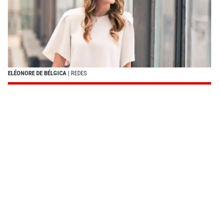
ELÉONORE DE BÉLGICA
| REDES