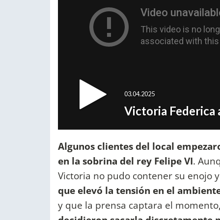
Algunos clientes del local empezar
en la sobrina del rey Felipe VI
. Aunq
Victoria no pudo contener su enojo 
que elevó la tensión en el ambient
y que la prensa captara el momento
decidieron sacarla discretamente p