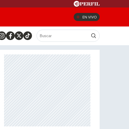
EN VIVO