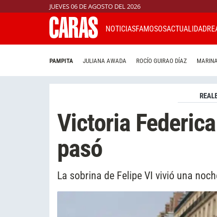
JUEVES 06 DE AGOSTO DEL 2026
NOTICIAS
FAMOSOS
ACTUALIDAD
RE
PAMPITA
JULIANA AWADA
ROCÍO GUIRAO DÍAZ
MARINA
REAL
Victoria Federic
pasó
La sobrina de Felipe VI vivió una noc