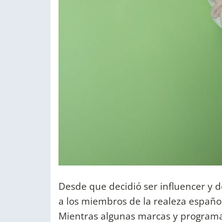
Desde que decidió ser influencer y de
a los miembros de la realeza española
Mientras algunas marcas y programas