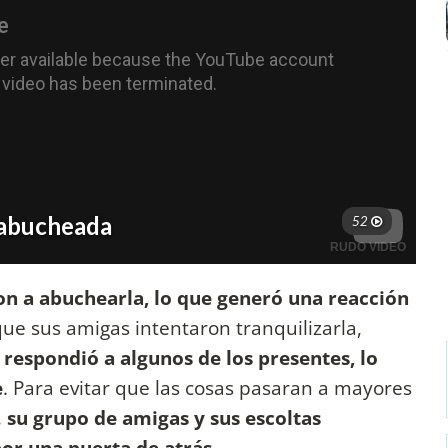
on a abuchearla, lo que generó una reacción
ue sus amigas intentaron tranquilizarla,
y
respondió a algunos de los presentes, lo
e
. Para evitar que las cosas pasaran a mayores
,
su grupo de amigas y sus escoltas
or una puerta de atrás.