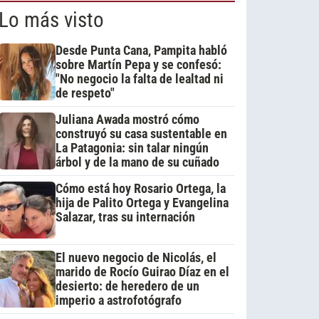
Lo más visto
Desde Punta Cana, Pampita habló
sobre Martín Pepa y se confesó:
"No negocio la falta de lealtad ni
de respeto"
Juliana Awada mostró cómo
construyó su casa sustentable en
La Patagonia: sin talar ningún
árbol y de la mano de su cuñado
Cómo está hoy Rosario Ortega, la
hija de Palito Ortega y Evangelina
Salazar, tras su internación
El nuevo negocio de Nicolás, el
marido de Rocío Guirao Díaz en el
desierto: de heredero de un
imperio a astrofotógrafo