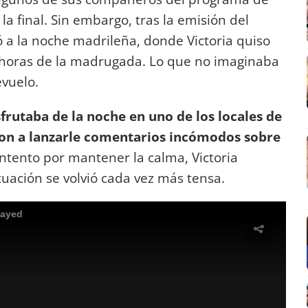
la final. Sin embargo, tras la emisión del
dó a la noche madrileña, donde Victoria quiso
s horas de la madrugada. Lo que no imaginaba
evuelo.
sfrutaba de la noche en uno de los locales de
n a lanzarle comentarios incómodos sobre
 intento por mantener la calma, Victoria
situación se volvió cada vez más tensa.