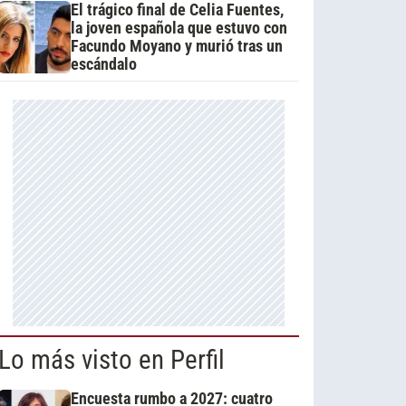
El trágico final de Celia Fuentes,
la joven española que estuvo con
Facundo Moyano y murió tras un
escándalo
Lo más visto en Perfil
Encuesta rumbo a 2027: cuatro