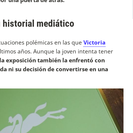
historial mediático
situaciones polémicas en las que
Victoria
ltimos años. Aunque la joven intenta tener
la exposición también la enfrentó con
da ni su decisión de convertirse en una