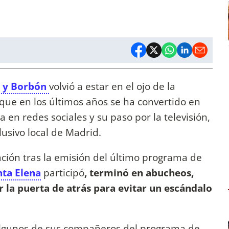
r y Borbón
volvió a estar en el ojo de la
 que en los últimos años se ha convertido en
 en redes sociales y su paso por la televisión,
lusivo local de Madrid.
ción tras la emisión del último programa de
anta Elena
participó
, terminó en abucheos,
r la puerta de atrás para evitar un escándalo
algunos de sus compañeros del programa de