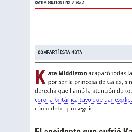
KATE MIDDLETON
| INSTAGRAM
COMPARTÍ ESTA NOTA
K
ate Middleton
acaparó todas la
por ser la princesa de Gales, s
derecha que llamó la atención de to
corona británica tuvo que dar explic
cómo debía proseguir.
El accidente que sufrió Ka