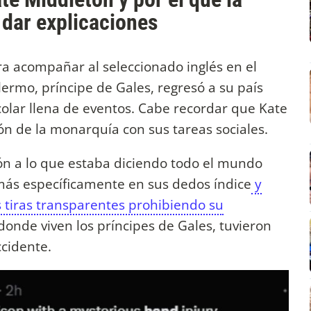
 dar explicaciones
ra acompañar al seleccionado inglés en el
ermo, príncipe de Gales, regresó a su país
olar llena de eventos. Cabe recordar que Kate
ón de la monarquía con sus tareas sociales.
ión a lo que estaba diciendo todo el mundo
más específicamente en sus dedos índice
y
 tiras transparentes prohibiendo su
donde viven los príncipes de Gales, tuvieron
ccidente.