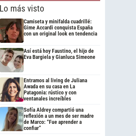
Lo más visto
Camiseta y minifalda cuadrillé:
Gime Accardi conquista España
con un original look en tendencia
Así está hoy Faustino, el hijo de
Eva Bargiela y Gianluca Simeone
Entramos al living de Juliana
Awada en su casa en La
Patagonia: rústico y con
ventanales increíbles
Sofía Aldrey compartió una
reflexión a un mes de ser madre
de Marco: “Fue aprender a
confiar”