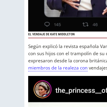
EL VENDAJE DE KATE MIDDLETON
Según explicó la revista española Va
con sus hijos con el trampolín de su
expresaron desde la corona británic
miembros de la realeza con
vendajes