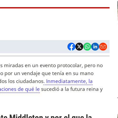
s miradas en un evento protocolar, pero no
ino por un vendaje que tenía en su mano
dos los ciudadanos
. Inmediatamente, la
aciones de qué le
sucedió a la futura reina y
te Middleton y por el que la