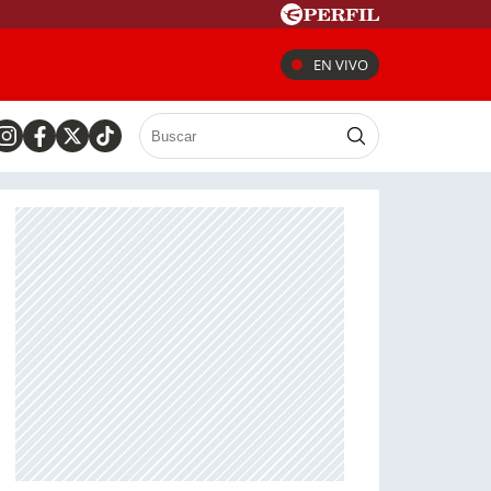
EN VIVO