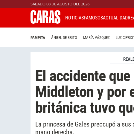
SÁBADO 08 DE AGOSTO DEL 2026
NOTICIAS
FAMOSOS
ACTUALIDAD
RE
PAMPITA
ÁNGEL DE BRITO
MARÍA VÁZQUEZ
LUZ CIPRIO
REAL
El accidente que 
Middleton y por e
británica tuvo qu
La princesa de Gales preocupó a sus 
mano derecha.