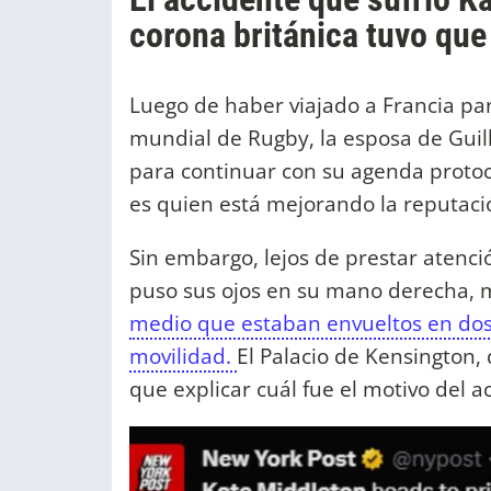
corona británica tuvo que
Luego de haber viajado a Francia pa
mundial de Rugby, la esposa de Guill
para continuar con su agenda protoc
es quien está mejorando la reputaci
Sin embargo, lejos de prestar atenc
puso sus ojos en su mano derecha, 
medio que estaban envueltos en dos
movilidad.
El Palacio de Kensington, 
que explicar cuál fue el motivo del a