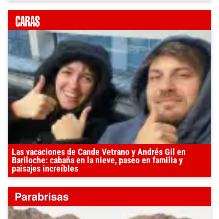
Las vacaciones de Cande Vetrano y Andrés Gil en
Bariloche: cabaña en la nieve, paseo en familia y
paisajes increíbles