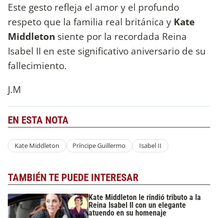
Este gesto refleja el amor y el profundo
respeto que la familia real británica y
Kate
Middleton
siente por la recordada Reina
Isabel II en este significativo aniversario de su
fallecimiento.
J.M
EN ESTA NOTA
Kate Middleton
Príncipe Guillermo
Isabel II
TAMBIÉN TE PUEDE INTERESAR
Kate Middleton le rindió tributo a la
Reina Isabel II con un elegante
atuendo en su homenaje