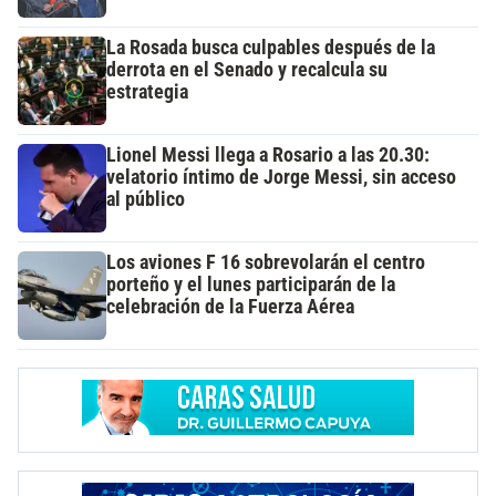
La Rosada busca culpables después de la
derrota en el Senado y recalcula su
estrategia
Lionel Messi llega a Rosario a las 20.30:
velatorio íntimo de Jorge Messi, sin acceso
al público
Los aviones F 16 sobrevolarán el centro
porteño y el lunes participarán de la
celebración de la Fuerza Aérea