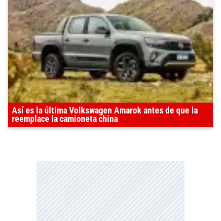
Así es la última Volkswagen Amarok antes de que la
reemplace la camioneta china