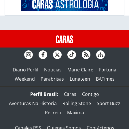
Diario Perfil
Noticias
Marie Claire
Fortuna
Weekend
Parabrisas
Lunateen
BATimes
Perfil Brasil:
Caras
Contigo
Aventuras Na Historia
Rolling Stone
Sport Buzz
Recreio
Maxima
Canales RSS
Quienes Somos
Contáctenos