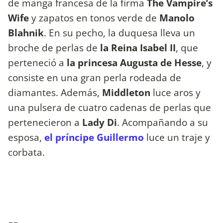
de manga francesa de la firma
The Vampire’s
Wife
y zapatos en tonos verde de
Manolo
Blahnik
. En su pecho, la duquesa lleva un
broche de perlas de
la Reina Isabel II
, que
perteneció a
la princesa Augusta de Hesse
, y
consiste en una gran perla rodeada de
diamantes. Además,
Middleton
luce aros y
una pulsera de cuatro cadenas de perlas que
pertenecieron a
Lady Di
. Acompañando a su
esposa,
el príncipe Guillermo
luce un traje y
corbata.