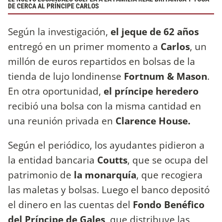
DE CERCA AL PRÍNCIPE CARLOS
Según la investigación,
el jeque de 62 años
entregó en un primer momento a
Carlos
, un
millón de euros repartidos en bolsas de la
tienda de lujo londinense
Fortnum & Mason
.
En otra oportunidad,
el príncipe heredero
recibió una bolsa con la misma cantidad en
una reunión privada en
Clarence House.
Según el periódico, los ayudantes pidieron a
la entidad bancaria
Coutts
, que se ocupa del
patrimonio de
la monarquía
, que recogiera
las maletas y bolsas. Luego el banco depositó
el dinero en las cuentas del
Fondo Benéfico
del Príncipe de Gales
, que distribuye las