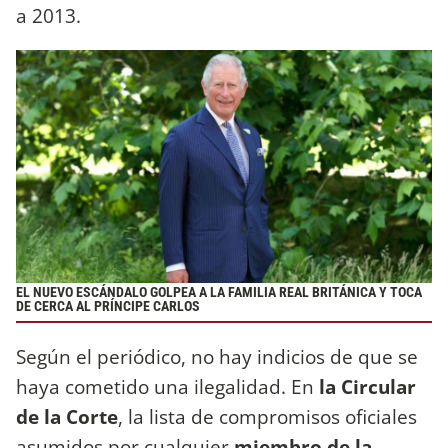
a 2013.
EL NUEVO ESCÁNDALO GOLPEA A LA FAMILIA REAL BRITÁNICA Y TOCA
DE CERCA AL PRÍNCIPE CARLOS
Según el periódico, no hay indicios de que se
haya cometido una ilegalidad. En
la Circular
de la Corte
, la lista de compromisos oficiales
asumidos por cualquier
miembro de la