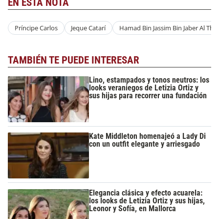
EN ESTA NOTA
Príncipe Carlos
Jeque Catarí
Hamad Bin Jassim Bin Jaber Al Tha
TAMBIÉN TE PUEDE INTERESAR
Lino, estampados y tonos neutros: los
looks veraniegos de Letizia Ortiz y
sus hijas para recorrer una fundación
Kate Middleton homenajeó a Lady Di
con un outfit elegante y arriesgado
Elegancia clásica y efecto acuarela:
los looks de Letizia Ortiz y sus hijas,
Leonor y Sofía, en Mallorca