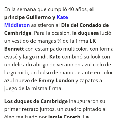
En la semana que cumplió 40 años,
el
príncipe Guillermo y
Kate
Middleton
asistieron al
Día del Condado de
Cambridge
. Para la ocasión,
la duquesa
lució
un vestido de mangas ¾ de la firma
LK
Bennett
con estampado multicolor, con forma
evasé y largo midi.
Kate
combinó su look con
un delicado abrigo de verano en azul cielo de
largo midi, un bolso de mano de ante en color
azul nuevo de
Emmy London
y zapatos a
juego de la misma firma.
Los duques de Cambridge
inauguraron su
primer retrato juntos, un cuadro pintado al
óleo realizado por
Jamie Coreth
.
La