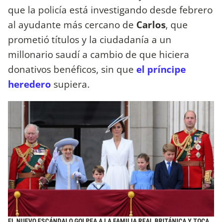
que la policía está investigando desde febrero
al ayudante más cercano de
Carlos
, que
prometió títulos y la ciudadanía a un
millonario saudí a cambio de que hiciera
donativos benéficos, sin que
el príncipe
heredero
supiera.
EL NUEVO ESCÁNDALO GOLPEA A LA FAMILIA REAL BRITÁNICA Y TOCA