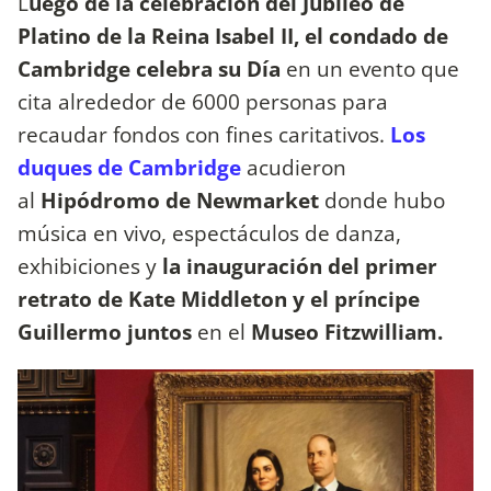
L
uego de la celebración del Jubileo de
Platino de la Reina Isabel II, el condado de
Cambridge celebra su Día
en un evento que
cita alrededor de 6000 personas para
recaudar fondos con fines caritativos.
Los
duques de Cambridge
acudieron
al
Hipódromo de Newmarket
donde hubo
música en vivo, espectáculos de danza,
exhibiciones y
la inauguración del primer
retrato de Kate Middleton y el príncipe
Guillermo juntos
en el
Museo Fitzwilliam.