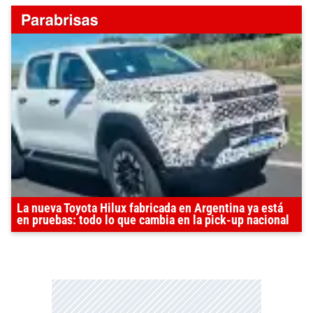
La nueva Toyota Hilux fabricada en Argentina ya está
en pruebas: todo lo que cambia en la pick-up nacional