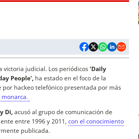
 victoria judicial. Los periódicos
'Daily
day People',
ha estado en el foco de la
 por hackeo telefónico presentada por más
el monarca.
y Di,
acusó al grupo de comunicación de
mente entre 1996 y 2011,
con el conocimiento
iormente publicada.