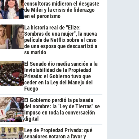
consultoras midieron el desgaste
de Milei y la crisis de liderazgo
en el peronismo
La historia real de "Elize:
Sombras de una mujer", la nueva
película de Netflix sobre el caso
de una esposa que descuartizó a
su marido
El Senado dio media sanción a la
Inviolabilidad de la Propiedad
Privada: el Gobierno tuvo que
ceder en la Ley del Manejo del
Fuego
El Gobierno perdió la pulseada
del nombre: la "Ley de Tierras" se
impuso en toda la conversación
digital
Ley de Propiedad Privada: qué
senadores votaron a favor y