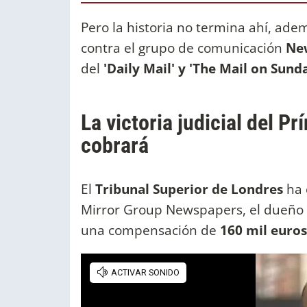
Pero la historia no termina ahí, ad
contra el grupo de comunicación
Ne
del
'Daily Mail' y 'The Mail on Sunda
La victoria judicial del Pr
cobrará
El
Tribunal Superior de Londres
ha 
Mirror Group Newspapers, el dueño de
una compensación de
160 mil euros