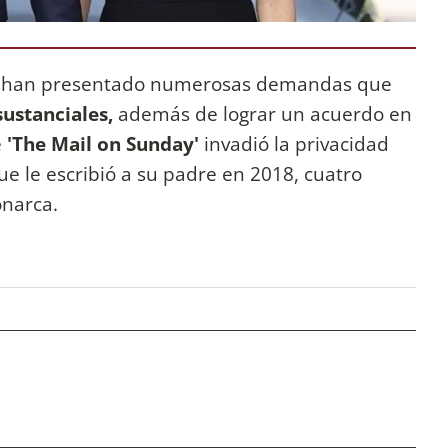
e
han presentado numerosas demandas que
ustanciales,
además de lograr un acuerdo en
e
'The Mail on Sunday'
invadió la privacidad
que le escribió a su padre en 2018, cuatro
narca.