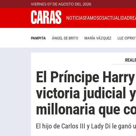
VIERNES 07 DE AGOSTO DEL 2026
NOTICIAS
FAMOSOS
ACTUALIDAD
RE
PAMPITA
ÁNGEL DE BRITO
MARÍA VÁZQUEZ
LUZ CIPRIO
REAL
El Príncipe Harry
victoria judicial 
millonaria que c
El hijo de Carlos III y Lady Di le gan