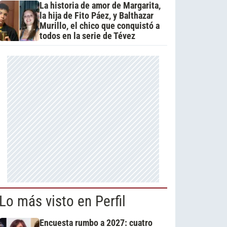
La historia de amor de Margarita,
la hija de Fito Páez, y Balthazar
Murillo, el chico que conquistó a
todos en la serie de Tévez
Lo más visto en Perfil
Encuesta rumbo a 2027: cuatro