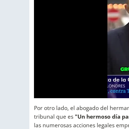
Por otro lado, el abogado del herman
tribunal que es
"Un hermoso día pa
las numerosas acciones legales empr