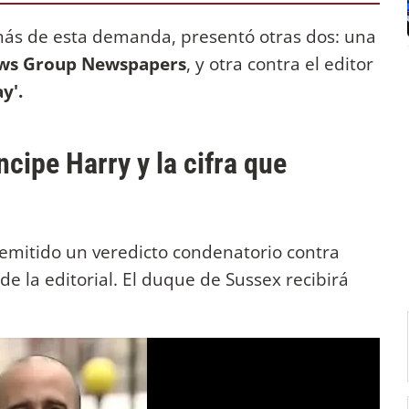
emás de esta demanda, presentó otras dos: una
ws Group Newspapers
, y otra contra el editor
y'.
íncipe Harry y la cifra que
emitido un veredicto condenatorio contra
 la editorial. El duque de Sussex recibirá