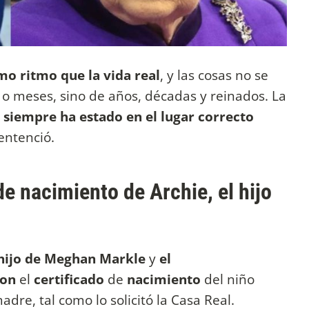
o ritmo que la vida real
, y las cosas no se
o meses, sino de años, décadas y reinados. La
 siempre ha estado en el lugar correcto
sentenció.
de nacimiento de Archie, el hijo
hijo de Meghan Markle
y
el
ron
el
certificado
de
nacimiento
del niño
dre, tal como lo solicitó la Casa Real.