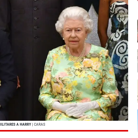
MILITARES A HARRY
| CARAS