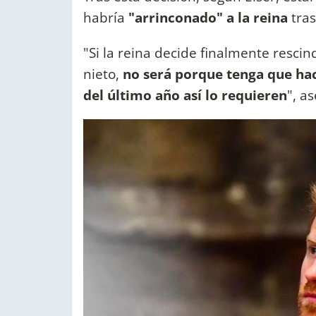
habría
"arrinconado" a la reina
tras
"Si la reina decide finalmente rescin
nieto,
no será porque tenga que hac
del último año así lo requieren
", a