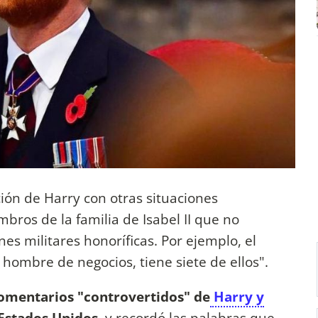
ón de Harry con otras situaciones
bros de la familia de Isabel II que no
s militares honoríficas. Por ejemplo, el
 hombre de negocios, tiene siete de ellos".
omentarios "controvertidos" de
Harry y
 Estados Unidos
, y recordó las palabras que