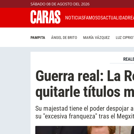
SÁBADO 08 DE AGOSTO DEL 2026
NOTICIAS
FAMOSOS
ACTUALIDAD
RE
PAMPITA
ÁNGEL DE BRITO
MARÍA VÁZQUEZ
LUZ CIPRIO
REAL
Guerra real: La R
quitarle títulos m
Su majestad tiene el poder despojar a
su "excesiva franqueza" tras el Megxit