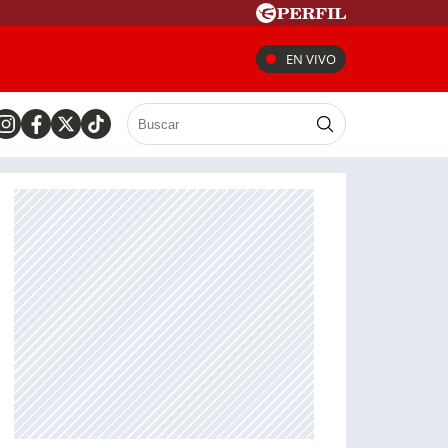
EN VIVO