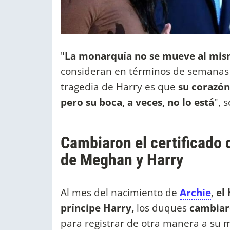
"
La monarquía no se mueve al mism
consideran en términos de semanas 
tragedia de Harry es que
su corazón
pero su boca, a veces, no lo está
", 
Cambiaron el certificado 
de Meghan y Harry
Al mes del nacimiento de
Archie
,
el 
príncipe Harry,
los duques
cambia
para registrar de otra manera a su ma