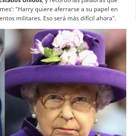
imes': "Harry quiere aferrarse a su papel en
tos militares. Eso será más difícil ahora".