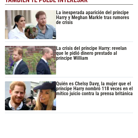
TAMBIÉN TE PUEDE INTERESAR
La inesperada aparición del príncipe
Harry y Meghan Markle tras rumores
de crisis
La crisis del príncipe Harry: revelan
que le pidió dinero prestado al
príncipe William
Quién es Chelsy Davy, la mujer que el
príncipe Harry nombró 118 veces en el
mítico juicio contra la prensa británica