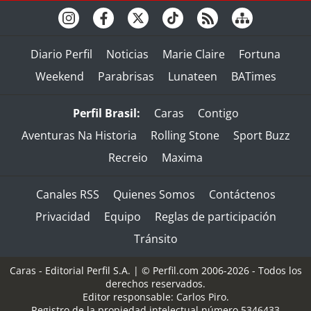
Diario Perfil
Noticias
Marie Claire
Fortuna
Weekend
Parabrisas
Lunateen
BATimes
Perfil Brasil:
Caras
Contigo
Aventuras Na Historia
Rolling Stone
Sport Buzz
Recreio
Maxima
Canales RSS
Quienes Somos
Contáctenos
Privacidad
Equipo
Reglas de participación
Tránsito
Caras - Editorial Perfil S.A.
| © Perfil.com 2006-2026 - Todos los
derechos reservados.
Editor responsable: Carlos Piro.
Registro de la propiedad intelectual número 5346433