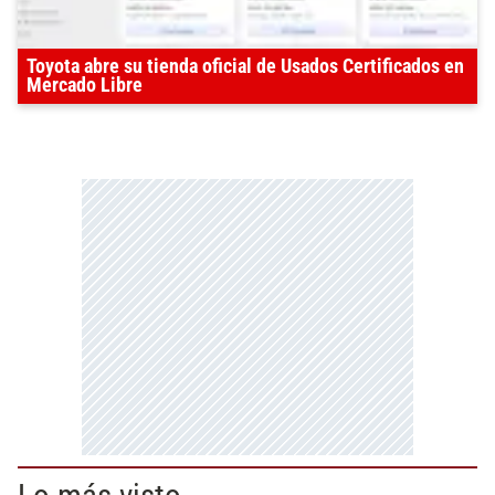
Toyota abre su tienda oficial de Usados Certificados en
Mercado Libre