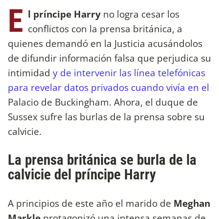
E
l príncipe Harry
no logra cesar los
conflictos con la prensa británica, a
quienes demandó en la Justicia acusándolos
de difundir información falsa que perjudica su
intimidad
y de intervenir las línea telefónicas
para revelar datos privados cuando vivía en el
Palacio de Buckingham. Ahora, el duque de
Sussex sufre las burlas de la prensa sobre su
calvicie.
La prensa británica se burla de la
calvicie del príncipe Harry
A principios de este año el marido de
Meghan
Markle
protagonizó una intensa semanas de