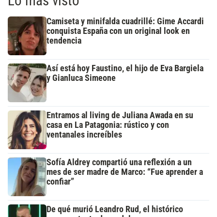
Lo más visto
Camiseta y minifalda cuadrillé: Gime Accardi
conquista España con un original look en
tendencia
Así está hoy Faustino, el hijo de Eva Bargiela
y Gianluca Simeone
Entramos al living de Juliana Awada en su
casa en La Patagonia: rústico y con
ventanales increíbles
Sofía Aldrey compartió una reflexión a un
mes de ser madre de Marco: “Fue aprender a
confiar”
De qué murió Leandro Rud, el histórico