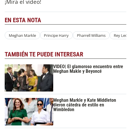
¡Mirá el video!
EN ESTA NOTA
Meghan Markle
Principe Harry
Pharrell Williams
Rey León
TAMBIÉN TE PUEDE INTERESAR
VIDEO| El glamoroso encuentro entre
Meghan Makle y Beyoncé
Meghan Markle y Kate Middleton
dieron cátedra de estilo en
Wimbledon