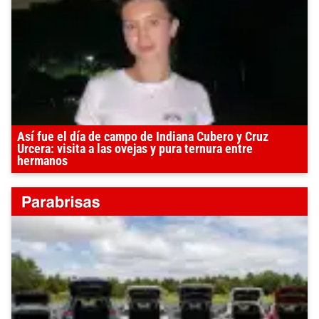
Así fue el día de campo de Indiana Cubero y Cruz
Urcera: visita a las ovejas y pura ternura entre
hermanos