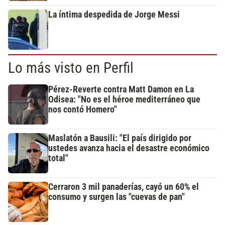
La íntima despedida de Jorge Messi
Lo más visto en Perfil
Pérez-Reverte contra Matt Damon en La
Odisea: "No es el héroe mediterráneo que
nos contó Homero"
Maslatón a Bausili: "El país dirigido por
ustedes avanza hacia el desastre económico
total"
Cerraron 3 mil panaderías, cayó un 60% el
consumo y surgen las "cuevas de pan"