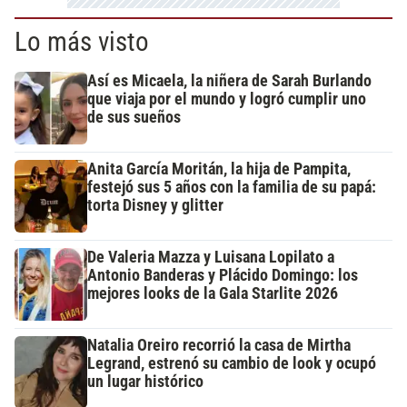
Lo más visto
Así es Micaela, la niñera de Sarah Burlando
que viaja por el mundo y logró cumplir uno
de sus sueños
Anita García Moritán, la hija de Pampita,
festejó sus 5 años con la familia de su papá:
torta Disney y glitter
De Valeria Mazza y Luisana Lopilato a
Antonio Banderas y Plácido Domingo: los
mejores looks de la Gala Starlite 2026
Natalia Oreiro recorrió la casa de Mirtha
Legrand, estrenó su cambio de look y ocupó
un lugar histórico