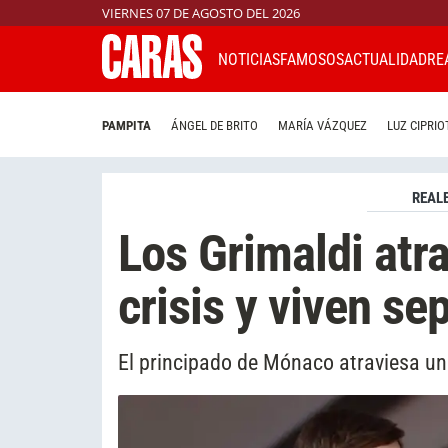
VIERNES 07 DE AGOSTO DEL 2026
NOTICIAS
FAMOSOS
ACTUALIDAD
RE
PAMPITA
ÁNGEL DE BRITO
MARÍA VÁZQUEZ
LUZ CIPRIO
REAL
Los Grimaldi atr
crisis y viven se
El principado de Mónaco atraviesa un