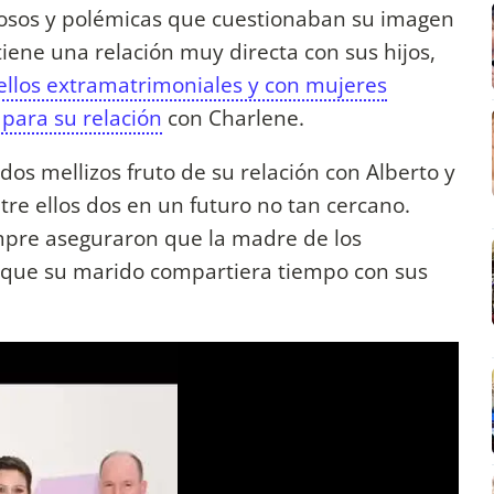
osos y polémicas que cuestionaban su imagen
tiene una relación muy directa con sus hijos,
ellos extramatrimoniales y con mujeres
para su relación
con Charlene.
os mellizos fruto de su relación con Alberto y
tre ellos dos en un futuro no tan cercano.
empre aseguraron que la madre de los
 que su marido compartiera tiempo con sus