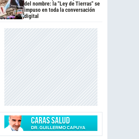
del nombre: la "Ley de Tierras" se
impuso en toda la conversación
digital