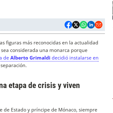
as figuras más reconocidas en la actualidad
no sea considerada una monarca porque
sa de
Alberto Grimaldi
decidió instalarse en
separación.
a etapa de crisis y viven
Jefe de Estado y príncipe de Mónaco, siempre