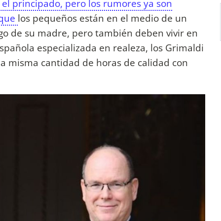
el principado, pero los rumores ya son
orque
los pequeños están en el medio de un
go de su madre, pero también deben vivir en
spañola especializada en realeza, los Grimaldi
la misma cantidad de horas de calidad con