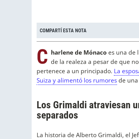
COMPARTÍ ESTA NOTA
C
harlene de Mónaco
es una de l
de la realeza a pesar de que 
pertenece a un principado.
La espo
Suiza y alimentó los rumores
de una 
Los Grimaldi atraviesan un
separados
La historia de Alberto Grimaldi, el 