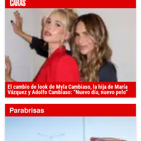
El cambio de look de Myla Cambiaso, la hija de María
Vázquez y Adolfo Cambiaso: “Nuevo día, nuevo pelo”