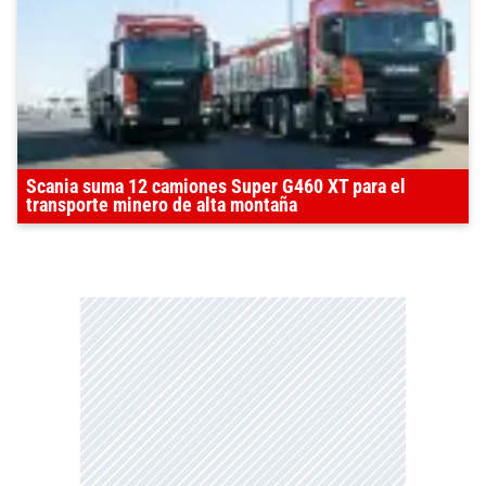
Scania suma 12 camiones Super G460 XT para el
transporte minero de alta montaña