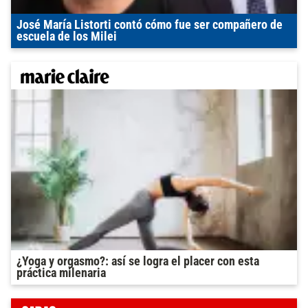
José María Listorti contó cómo fue ser compañero de
escuela de los Milei
¿Yoga y orgasmo?: así se logra el placer con esta
práctica milenaria