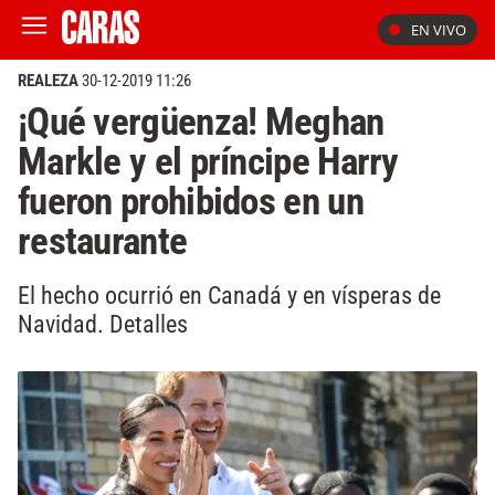
EN VIVO
REALEZA
30-12-2019 11:26
¡Qué vergüenza! Meghan
Markle y el príncipe Harry
fueron prohibidos en un
restaurante
El hecho ocurrió en Canadá y en vísperas de
Navidad. Detalles