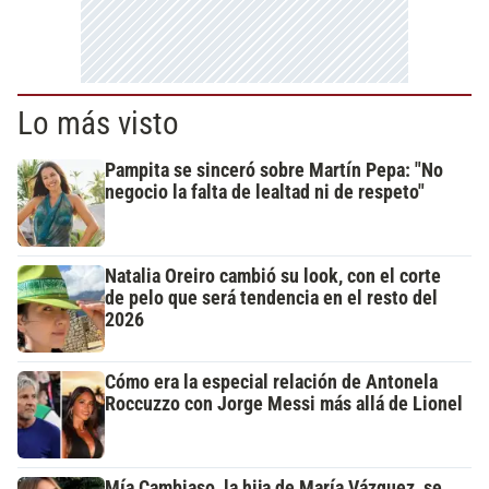
Lo más visto
Pampita se sinceró sobre Martín Pepa: "No
negocio la falta de lealtad ni de respeto"
Natalia Oreiro cambió su look, con el corte
de pelo que será tendencia en el resto del
2026
Cómo era la especial relación de Antonela
Roccuzzo con Jorge Messi más allá de Lionel
Mía Cambiaso, la hija de María Vázquez, se