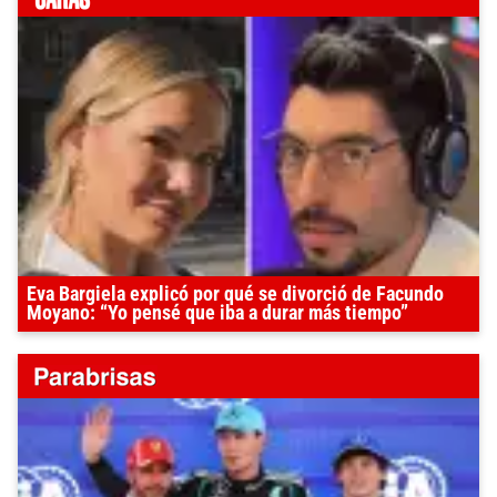
Eva Bargiela explicó por qué se divorció de Facundo
Moyano: “Yo pensé que iba a durar más tiempo”