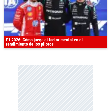
F1 2026: Cómo juega el factor mental en el
rendimiento de los pilotos