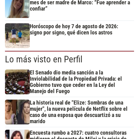
mes de ser madre de Marco: “Fue aprender a
confiar”
Horóscopo de hoy 7 de agosto de 2026:
signo por signo, qué dicen los astros
Lo más visto en Perfil
El Senado dio media sanción a la
Inviolabilidad de la Propiedad Privada: el
Gobierno tuvo que ceder en la Ley del
Manejo del Fuego
La historia real de "Elize: Sombras de una
mujer", la nueva película de Netflix sobre el
caso de una esposa que descuartizó a su
marido
Encuesta rumbo a 2027: cuatro consultoras
midieron el desgaste de Milei y la crisis de