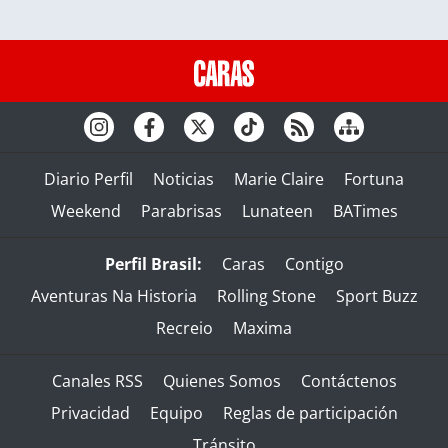
Diario Perfil
Noticias
Marie Claire
Fortuna
Weekend
Parabrisas
Lunateen
BATimes
Perfil Brasil:
Caras
Contigo
Aventuras Na Historia
Rolling Stone
Sport Buzz
Recreio
Maxima
Canales RSS
Quienes Somos
Contáctenos
Privacidad
Equipo
Reglas de participación
Tránsito