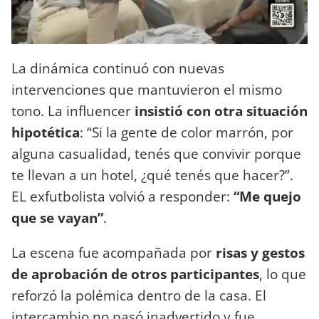
La dinámica continuó con nuevas
intervenciones que mantuvieron el mismo
tono. La influencer
insistió con otra situación
hipotética
: “Si la gente de color marrón, por
alguna casualidad, tenés que convivir porque
te llevan a un hotel, ¿qué tenés que hacer?”.
EL exfutbolista volvió a responder:
“Me quejo
que se vayan”
.
La escena fue acompañada por
risas y gestos
de aprobación de otros participantes
, lo que
reforzó la polémica dentro de la casa. El
intercambio no pasó inadvertido y fue