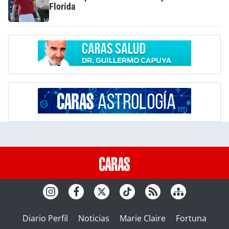
Florida
Diario Perfil
Noticias
Marie Claire
Fortuna