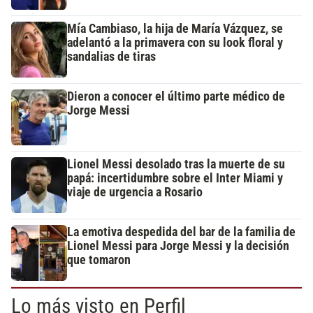
Mía Cambiaso, la hija de María Vázquez, se
adelantó a la primavera con su look floral y
sandalias de tiras
Dieron a conocer el último parte médico de
Jorge Messi
Lionel Messi desolado tras la muerte de su
papá: incertidumbre sobre el Inter Miami y
viaje de urgencia a Rosario
La emotiva despedida del bar de la familia de
Lionel Messi para Jorge Messi y la decisión
que tomaron
Lo más visto en Perfil