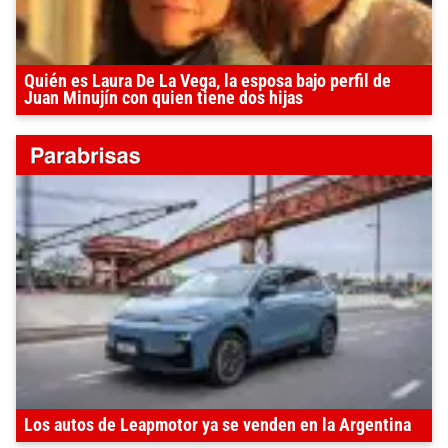
Quién es Laura De La Vega, la esposa bajo perfil de
Juan Minujín con quien tiene dos hijas
Los autos de Leapmotor ya se venden en la Argentina