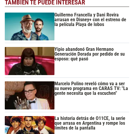
TAMBIÉN TE PUEDE INTERESAR
Guillermo Francella y Dani Rovira
arrasan en Disney+ con el estreno de
la película Playa de lobos
Yipio abandonó Gran Hermano
Generación Dorada por pedido de su
esposo: qué pasó
Marcelo Polino reveló cómo va a ser
su nuevo programa en CARAS TV: "La
gente necesita que la escuchen"
La historia detrás de O11CE, la serie
que arrasa en Argentina y rompe los
límites de la pantalla