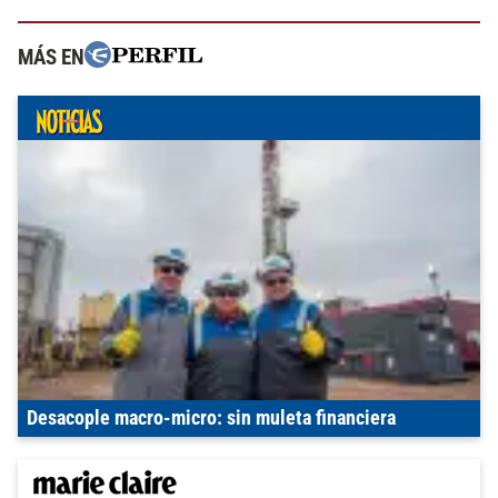
MÁS EN
Desacople macro-micro: sin muleta financiera