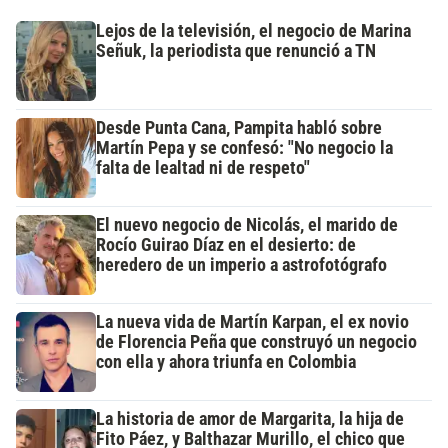
Lejos de la televisión, el negocio de Marina
Señuk, la periodista que renunció a TN
Desde Punta Cana, Pampita habló sobre
Martín Pepa y se confesó: "No negocio la
falta de lealtad ni de respeto"
El nuevo negocio de Nicolás, el marido de
Rocío Guirao Díaz en el desierto: de
heredero de un imperio a astrofotógrafo
La nueva vida de Martín Karpan, el ex novio
de Florencia Peña que construyó un negocio
con ella y ahora triunfa en Colombia
La historia de amor de Margarita, la hija de
Fito Páez, y Balthazar Murillo, el chico que