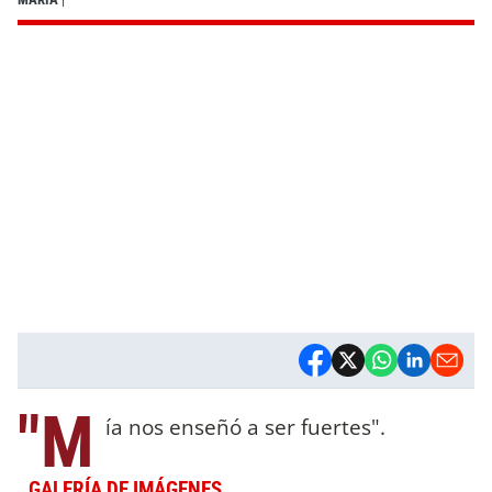
"M
ía nos enseñó a ser fuertes".
GALERÍA DE IMÁGENES