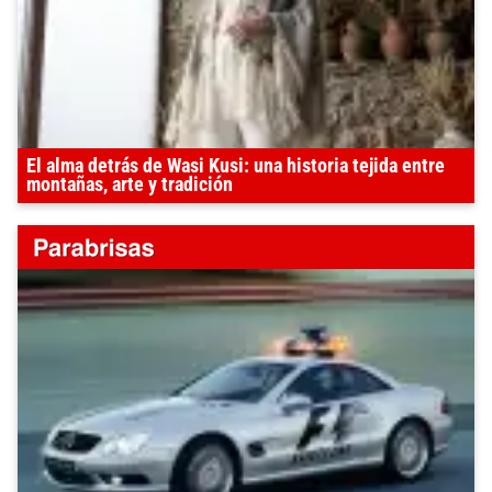
El alma detrás de Wasi Kusi: una historia tejida entre
montañas, arte y tradición