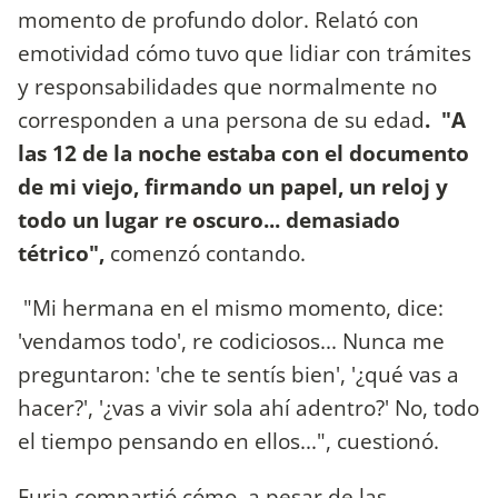
momento de profundo dolor. Relató con
emotividad cómo tuvo que lidiar con trámites
y responsabilidades que normalmente no
corresponden a una persona de su edad
. "A
las 12 de la noche estaba con el documento
de mi viejo, firmando un papel, un reloj y
todo un lugar re oscuro... demasiado
tétrico",
comenzó contando.
"Mi hermana en el mismo momento, dice:
'vendamos todo', re codiciosos... Nunca me
preguntaron: 'che te sentís bien', '¿qué vas a
hacer?', '¿vas a vivir sola ahí adentro?' No, todo
el tiempo pensando en ellos...", cuestionó.
Furia compartió cómo, a pesar de las