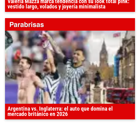
Valeria Mazza marca tendencia con su look total pink:
vestido largo, volados y joyería minimalista
Argentina vs. Inglaterra: el auto que domina el
mercado británico en 2026