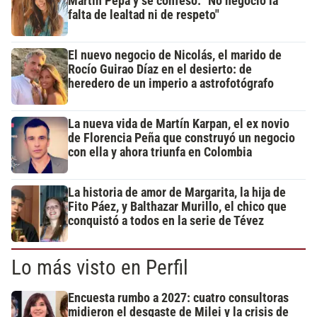
Martín Pepa y se confesó: "No negocio la
falta de lealtad ni de respeto"
El nuevo negocio de Nicolás, el marido de
Rocío Guirao Díaz en el desierto: de
heredero de un imperio a astrofotógrafo
La nueva vida de Martín Karpan, el ex novio
de Florencia Peña que construyó un negocio
con ella y ahora triunfa en Colombia
La historia de amor de Margarita, la hija de
Fito Páez, y Balthazar Murillo, el chico que
conquistó a todos en la serie de Tévez
Lo más visto en Perfil
Encuesta rumbo a 2027: cuatro consultoras
midieron el desgaste de Milei y la crisis de