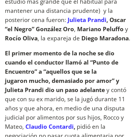
estudio más grande que el habitual para
mantener una distancia prudente) y la
posterior cena fueron:
Julieta Prandi
, Oscar
“el Negro” González Oro
,
Mariano Peluffo
y
Rocío Oliva
, la expareja de
Diego Maradona
.
El primer momento de la noche se dio
cuando el conductor llamó al “Punto de
Encuentro” a “aquellos que se la
jugaron mucho, demasiado por amor” y
Julieta Prandi dio un paso adelante
y contó
que con su ex marido, se la jugó durante 11
años y que ahora, en medio de una disputa
judicial por alimentos por sus hijos, Rocco y
Mateo,
Claudio Contardi
,
pidió en la
negociación no pasar cuota alimentaria por