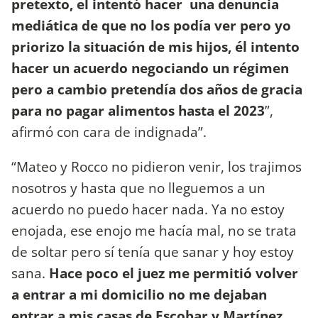
pretexto, el intentó hacer una denuncia
mediática de que no los podía ver pero yo
priorizo la situación de mis hijos, él intento
hacer un acuerdo negociando un régimen
pero a cambio pretendía dos años de gracia
para no pagar alimentos hasta el 2023
”,
afirmó con cara de indignada”.
“Mateo y Rocco no pidieron venir, los trajimos
nosotros y hasta que no lleguemos a un
acuerdo no puedo hacer nada. Ya no estoy
enojada, ese enojo me hacía mal, no se trata
de soltar pero sí tenía que sanar y hoy estoy
sana.
Hace poco el juez me permitió volver
a entrar a mi domicilio no me dejaban
entrar a mis casas de Escobar y Martínez,