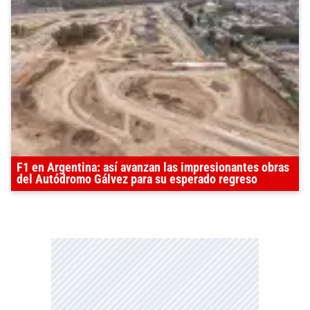
F1 en Argentina: así avanzan las impresionantes obras
del Autódromo Gálvez para su esperado regreso