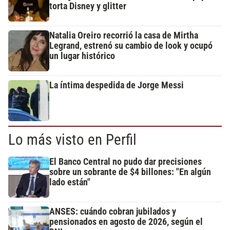
torta Disney y glitter
Natalia Oreiro recorrió la casa de Mirtha
Legrand, estrenó su cambio de look y ocupó
un lugar histórico
La íntima despedida de Jorge Messi
Lo más visto en Perfil
El Banco Central no pudo dar precisiones
sobre un sobrante de $4 billones: "En algún
lado están"
ANSES: cuándo cobran jubilados y
pensionados en agosto de 2026, según el