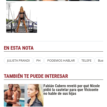
EN ESTA NOTA
JULIETA PRANDI
PH
PODEMOS HABLAR
TELEFE
Bueno
TAMBIÉN TE PUEDE INTERESAR
Fabián Cubero reveló por qué Nicole
pidió la cautelar para que Viciconte
no hable de sus hijas