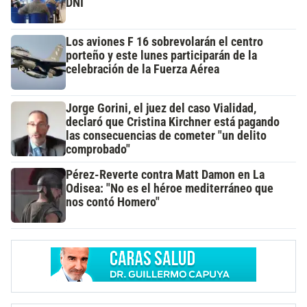
DNI
Los aviones F 16 sobrevolarán el centro
porteño y este lunes participarán de la
celebración de la Fuerza Aérea
Jorge Gorini, el juez del caso Vialidad,
declaró que Cristina Kirchner está pagando
las consecuencias de cometer "un delito
comprobado"
Pérez-Reverte contra Matt Damon en La
Odisea: "No es el héroe mediterráneo que
nos contó Homero"