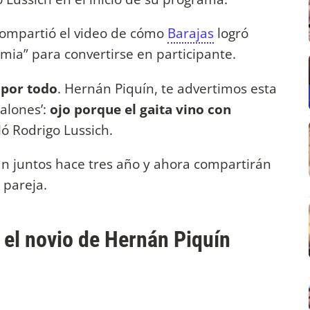
 compartió el video de cómo
Barajas
logró
mia” para convertirse en participante.
 por todo
. Hernán Piquín, te advertimos esta
alones’:
ojo porque el gaita vino con
ló Rodrigo Lussich.
án juntos hace tres año y ahora compartirán
 pareja.
 el novio de Hernán Piquín