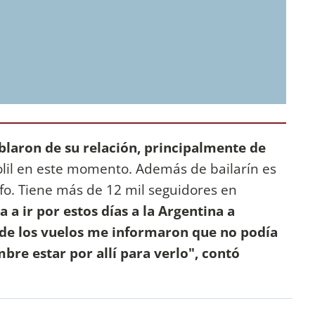
laron de su relación, principalmente de
dolil en este momento. Además de bailarín es
fo. Tiene más de 12 mil seguidores en
a a ir por estos días a la Argentina a
s de los vuelos me informaron que no podía
bre estar por allí para verlo", contó