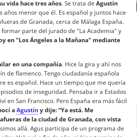
u vida hace tres años
. Se trata de
Agustín
s años menor que él. Es español y juntos hace
afueras de Granada, cerca de Málaga España.
ió formar parte del jurado de "La Academia" y
oy en "Los Ángeles a la Mañana" mediante
bailar en una compañía
. Hice la gira y ahí nos
rín de flamenco. Tengo ciudadanía española
re es español. Hace un tiempo que me quería
 episodios de inseguridad. Pensaba ir a Estados
ví en San Francisco. Pero España era más fácil
nocí a
Agustín
y dije: “Ya está. Me
fueras de la ciudad de Granada, con vista
ísimos allá. Agus participa de un programa de