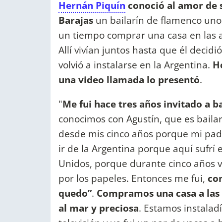
Hernán Piquín
conoció al amor de s
Barajas
un bailarín de flamenco uno
un tiempo comprar una casa en las 
Allí vivían juntos hasta que él decid
volvió a instalarse en la Argentina.
H
una video llamada lo presentó
.
"
Me fui hace tres años invitado a 
conocimos con Agustín, que es baila
desde mis cinco años porque mi pad
ir de la Argentina porque aquí sufrí
Unidos, porque durante cinco años vi
por los papeles. Entonces me fui,
co
quedo”
.
Compramos una casa a las a
al mar y preciosa
. Estamos instalad