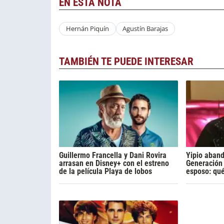
EN ESTA NOTA
Hernán Piquín
Agustín Barajas
TAMBIÉN TE PUEDE INTERESAR
Guillermo Francella y Dani Rovira
Yipio aban
arrasan en Disney+ con el estreno
Generación 
de la película Playa de lobos
esposo: qu