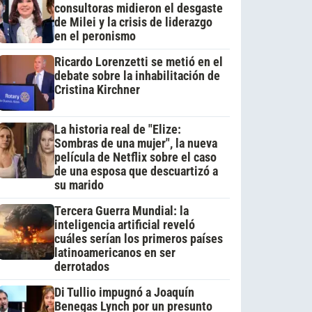
consultoras midieron el desgaste
de Milei y la crisis de liderazgo
en el peronismo
Ricardo Lorenzetti se metió en el
debate sobre la inhabilitación de
Cristina Kirchner
La historia real de "Elize:
Sombras de una mujer", la nueva
película de Netflix sobre el caso
de una esposa que descuartizó a
su marido
Tercera Guerra Mundial: la
inteligencia artificial reveló
cuáles serían los primeros países
latinoamericanos en ser
derrotados
Di Tullio impugnó a Joaquín
Benegas Lynch por un presunto