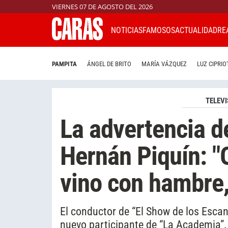
VIERNES 07 DE AGOSTO DEL 2026
NOTICIAS
FAMOSOS
ACTUALIDAD
RE
PAMPITA
ÁNGEL DE BRITO
MARÍA VÁZQUEZ
LUZ CIPRIO
TELEVI
La advertencia d
Hernán Piquín: "
vino con hambre,
El conductor de “El Show de los Escanda
nuevo participante de “La Academia”.