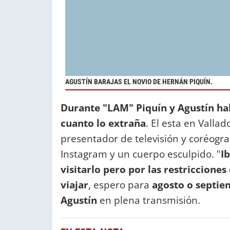
AGUSTÍN BARAJAS EL NOVIO DE HERNÁN PIQUÍN.
Durante "LAM" Piquín y Agustín hab
cuanto lo extraña
. El esta en Valla
presentador de televisión y coréogra
Instagram y un cuerpo esculpido. "
Ib
visitarlo pero por las restriccione
viajar
, espero para
agosto o septiem
Agustín
en plena transmisión.