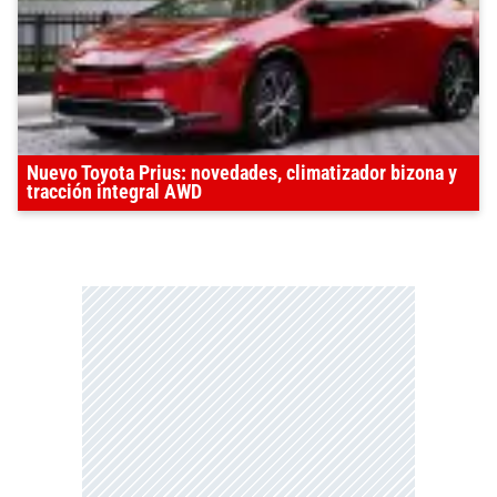
Nuevo Toyota Prius: novedades, climatizador bizona y
tracción integral AWD