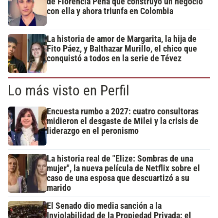
de Florencia Peña que construyó un negocio
con ella y ahora triunfa en Colombia
La historia de amor de Margarita, la hija de
Fito Páez, y Balthazar Murillo, el chico que
conquistó a todos en la serie de Tévez
Lo más visto en Perfil
Encuesta rumbo a 2027: cuatro consultoras
midieron el desgaste de Milei y la crisis de
liderazgo en el peronismo
La historia real de "Elize: Sombras de una
mujer", la nueva película de Netflix sobre el
caso de una esposa que descuartizó a su
marido
El Senado dio media sanción a la
Inviolabilidad de la Propiedad Privada: el