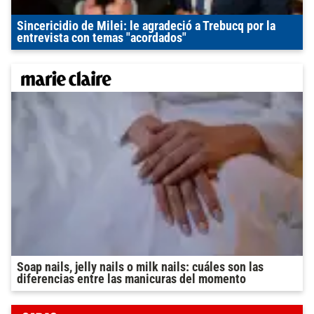
Sincericidio de Milei: le agradeció a Trebucq por la
entrevista con temas "acordados"
Soap nails, jelly nails o milk nails: cuáles son las
diferencias entre las manicuras del momento