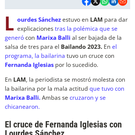
L
ourdes Sánchez
estuvo en
LAM
para dar
explicaciones
tras la polémica que se
generó
con
Marixa Balli
al ser bajada de la
salsa de tres para el
Bailando 2023.
En
el
programa, la bailarina
tuvo un cruce con
Fernanda Iglesias
por lo sucedido.
En
LAM
, la periodista se mostró molesta con
la bailarina por la mala actitud
que tuvo con
Marixa Balli.
Ambas se
cruzaron y se
chicanearon.
El cruce de Fernanda Iglesias con
Lourdes Sánchez