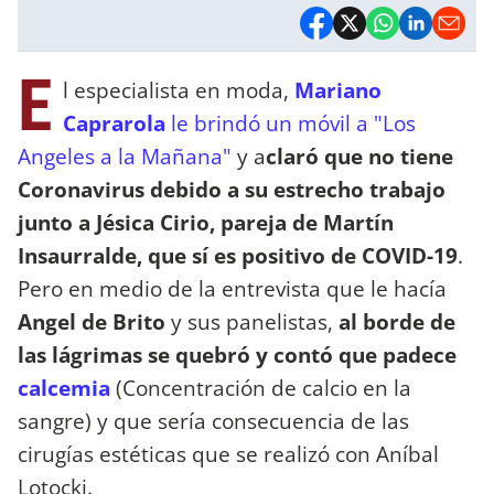
E
l especialista en moda,
Mariano
Caprarola
le brindó un móvil a "Los
Angeles a la Mañana"
y a
claró que no tiene
Coronavirus debido a su estrecho trabajo
junto a Jésica Cirio, pareja de Martín
Insaurralde, que sí es positivo de COVID-19
.
Pero en medio de la entrevista que le hacía
Angel de Brito
y sus panelistas,
al borde de
las lágrimas se quebró y contó que padece
calcemia
(Concentración de calcio en la
sangre) y que sería consecuencia de las
cirugías estéticas que se realizó con Aníbal
Lotocki.