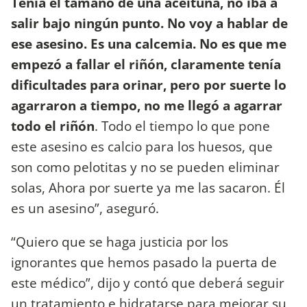
Tenía el tamaño de una aceituna, no iba a
salir bajo ningún punto. No voy a hablar de
ese asesino. Es una calcemia. No es que me
empezó a fallar el riñón, claramente tenía
dificultades para orinar, pero por suerte lo
agarraron a tiempo, no me llegó a agarrar
todo el riñón
. Todo el tiempo lo que pone
este asesino es calcio para los huesos, que
son como pelotitas y no se pueden eliminar
solas, Ahora por suerte ya me las sacaron. Él
es un asesino”, aseguró.
“Quiero que se haga justicia por los
ignorantes que hemos pasado la puerta de
este médico”, dijo y contó que deberá seguir
un tratamiento e hidratarse para mejorar su