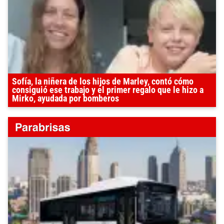
Sofía, la niñera de los hijos de Marley, contó cómo
consiguió ese trabajo y el primer regalo que le hizo a
Mirko, ayudada por bomberos