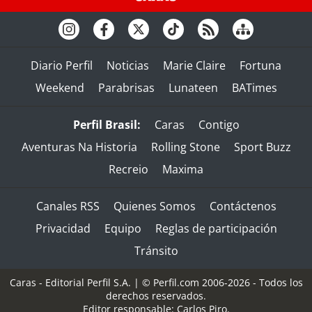
Diario Perfil
Noticias
Marie Claire
Fortuna
Weekend
Parabrisas
Lunateen
BATimes
Perfil Brasil:
Caras
Contigo
Aventuras Na Historia
Rolling Stone
Sport Buzz
Recreio
Maxima
Canales RSS
Quienes Somos
Contáctenos
Privacidad
Equipo
Reglas de participación
Tránsito
Caras - Editorial Perfil S.A.
| © Perfil.com 2006-2026 - Todos los
derechos reservados.
Editor responsable: Carlos Piro.