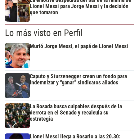
La emotiva despedida del bar de la familia de
Lionel Messi para Jorge Messi y la decisión
que tomaron
Lo más visto en Perfil
Murió Jorge Messi, el papá de Lionel Messi
Caputo y Sturzenegger crean un fondo para
indemnizar y “ganar” sindicatos aliados
La Rosada busca culpables después de la
derrota en el Senado y recalcula su
estrategia
Lionel Messi llega a Rosario a las 20.30: