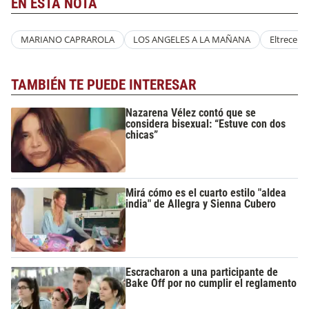
EN ESTA NOTA
MARIANO CAPRAROLA
LOS ANGELES A LA MAÑANA
Eltrece
TAMBIÉN TE PUEDE INTERESAR
Nazarena Vélez contó que se
considera bisexual: “Estuve con dos
chicas”
Mirá cómo es el cuarto estilo "aldea
india" de Allegra y Sienna Cubero
Escracharon a una participante de
Bake Off por no cumplir el reglamento