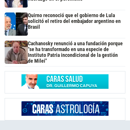
Quirno reconoció que el gobierno de Lula
solicitó el retiro del embajador argentino en
Brasil
Cachanosky renunció a una fundación porque
"se ha transformado en una especie de
Instituto Patria incondicional de la gestión
de Milei"