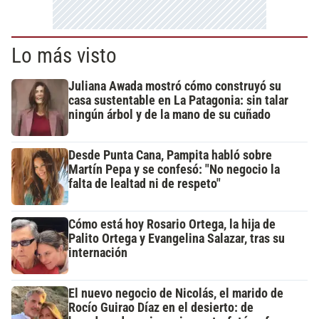
Lo más visto
Juliana Awada mostró cómo construyó su
casa sustentable en La Patagonia: sin talar
ningún árbol y de la mano de su cuñado
Desde Punta Cana, Pampita habló sobre
Martín Pepa y se confesó: "No negocio la
falta de lealtad ni de respeto"
Cómo está hoy Rosario Ortega, la hija de
Palito Ortega y Evangelina Salazar, tras su
internación
El nuevo negocio de Nicolás, el marido de
Rocío Guirao Díaz en el desierto: de