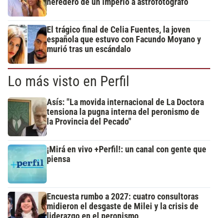
heredero de un imperio a astrofotógrafo
El trágico final de Celia Fuentes, la joven
española que estuvo con Facundo Moyano y
murió tras un escándalo
Lo más visto en Perfil
Asís: "La movida internacional de La Doctora
tensiona la pugna interna del peronismo de
la Provincia del Pecado"
¡Mirá en vivo +Perfil!: un canal con gente que
piensa
Encuesta rumbo a 2027: cuatro consultoras
midieron el desgaste de Milei y la crisis de
liderazgo en el peronismo