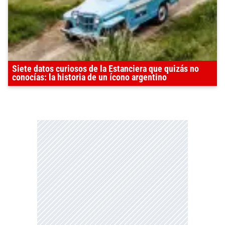
Siete datos curiosos de la Estanciera que quizás no
conocías: la historia de un ícono argentino