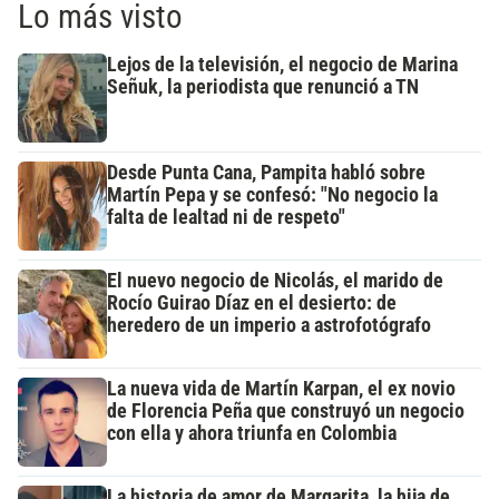
Lo más visto
Lejos de la televisión, el negocio de Marina
Señuk, la periodista que renunció a TN
Desde Punta Cana, Pampita habló sobre
Martín Pepa y se confesó: "No negocio la
falta de lealtad ni de respeto"
El nuevo negocio de Nicolás, el marido de
Rocío Guirao Díaz en el desierto: de
heredero de un imperio a astrofotógrafo
La nueva vida de Martín Karpan, el ex novio
de Florencia Peña que construyó un negocio
con ella y ahora triunfa en Colombia
La historia de amor de Margarita, la hija de