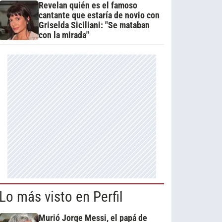
Revelan quién es el famoso
cantante que estaría de novio con
Griselda Siciliani: "Se mataban
con la mirada"
Lo más visto en Perfil
Murió Jorge Messi, el papá de