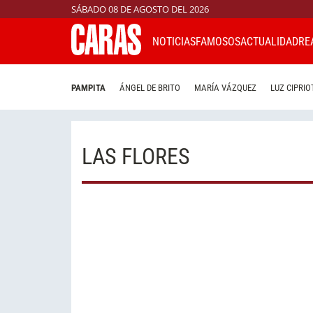
SÁBADO 08 DE AGOSTO DEL 2026
NOTICIAS
FAMOSOS
ACTUALIDAD
RE
PAMPITA
ÁNGEL DE BRITO
MARÍA VÁZQUEZ
LUZ CIPRIO
LAS FLORES