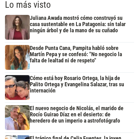
Lo más visto
Juliana Awada mostró cómo construyó su
casa sustentable en La Patagonia: sin talar
ningún árbol y de la mano de su cuñado
Desde Punta Cana, Pampita habló sobre
Martín Pepa y se confesó: "No negocio la
falta de lealtad ni de respeto"
Cómo está hoy Rosario Ortega, la hija de
Palito Ortega y Evangelina Salazar, tras su
internación
El nuevo negocio de Nicolás, el marido de
Rocío Guirao Díaz en el desierto: de
heredero de un imperio a astrofotógrafo
El trágico final de Celia Fuentes, la joven