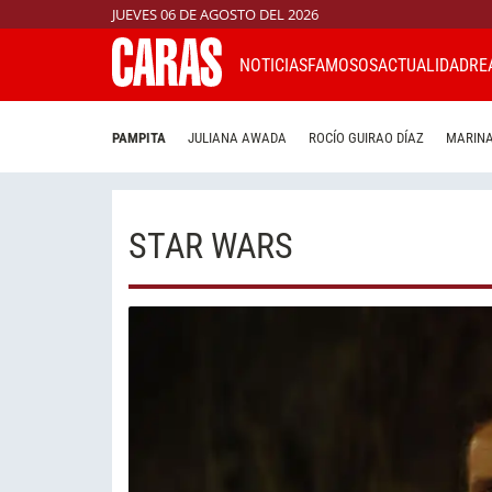
JUEVES 06 DE AGOSTO DEL 2026
NOTICIAS
FAMOSOS
ACTUALIDAD
RE
PAMPITA
JULIANA AWADA
ROCÍO GUIRAO DÍAZ
MARINA
STAR WARS