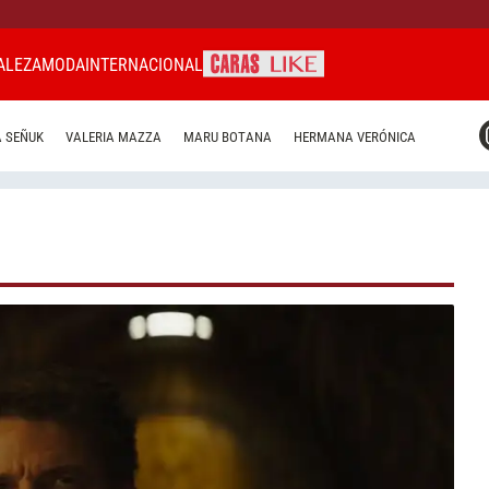
ALEZA
MODA
INTERNACIONAL
CARAS MIAMI
 SEÑUK
VALERIA MAZZA
MARU BOTANA
HERMANA VERÓNICA
CARAS BRASIL
CARAS URUGUAY