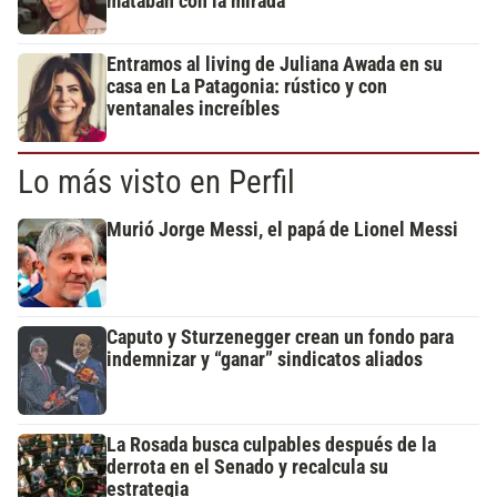
mataban con la mirada"
Entramos al living de Juliana Awada en su
casa en La Patagonia: rústico y con
ventanales increíbles
Lo más visto en Perfil
Murió Jorge Messi, el papá de Lionel Messi
Caputo y Sturzenegger crean un fondo para
indemnizar y “ganar” sindicatos aliados
La Rosada busca culpables después de la
derrota en el Senado y recalcula su
estrategia