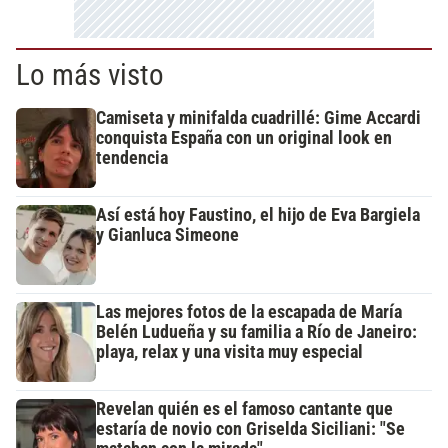
Lo más visto
Camiseta y minifalda cuadrillé: Gime Accardi
conquista España con un original look en
tendencia
Así está hoy Faustino, el hijo de Eva Bargiela
y Gianluca Simeone
Las mejores fotos de la escapada de María
Belén Ludueña y su familia a Río de Janeiro:
playa, relax y una visita muy especial
Revelan quién es el famoso cantante que
estaría de novio con Griselda Siciliani: "Se