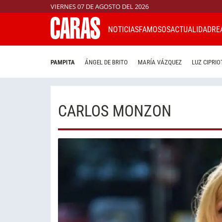
VIERNES 07 DE AGOSTO DEL 2026
NOTICIAS
FAMOSOS
ACTUALIDAD
RE
PAMPITA
ÁNGEL DE BRITO
MARÍA VÁZQUEZ
LUZ CIPRIO
CARLOS MONZON