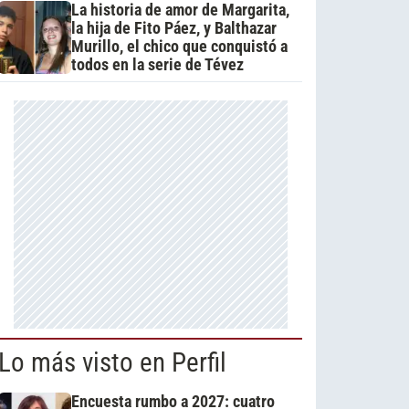
La historia de amor de Margarita,
la hija de Fito Páez, y Balthazar
Murillo, el chico que conquistó a
todos en la serie de Tévez
Lo más visto en Perfil
Encuesta rumbo a 2027: cuatro