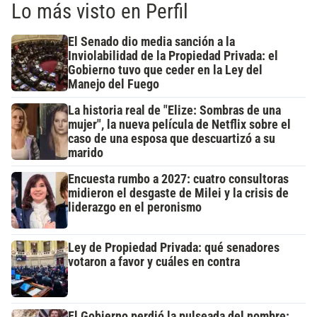
Lo más visto en Perfil
El Senado dio media sanción a la
Inviolabilidad de la Propiedad Privada: el
Gobierno tuvo que ceder en la Ley del
Manejo del Fuego
La historia real de "Elize: Sombras de una
mujer", la nueva película de Netflix sobre el
caso de una esposa que descuartizó a su
marido
Encuesta rumbo a 2027: cuatro consultoras
midieron el desgaste de Milei y la crisis de
liderazgo en el peronismo
Ley de Propiedad Privada: qué senadores
votaron a favor y cuáles en contra
El Gobierno perdió la pulseada del nombre: