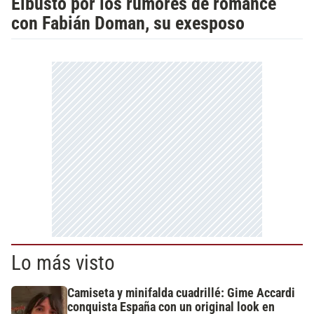
Elbusto por los rumores de romance
con Fabián Doman, su exesposo
Lo más visto
Camiseta y minifalda cuadrillé: Gime Accardi
conquista España con un original look en