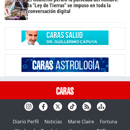
la "Ley de Tierras" se impuso en toda la
conversación digital
Diario Perfil
Noticias
Marie Claire
Fortuna