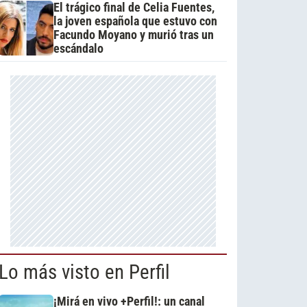
El trágico final de Celia Fuentes,
la joven española que estuvo con
Facundo Moyano y murió tras un
escándalo
Lo más visto en Perfil
¡Mirá en vivo +Perfil!: un canal