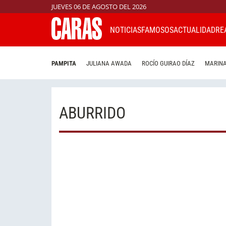
JUEVES 06 DE AGOSTO DEL 2026
NOTICIAS
FAMOSOS
ACTUALIDAD
RE
PAMPITA
JULIANA AWADA
ROCÍO GUIRAO DÍAZ
MARINA
ABURRIDO