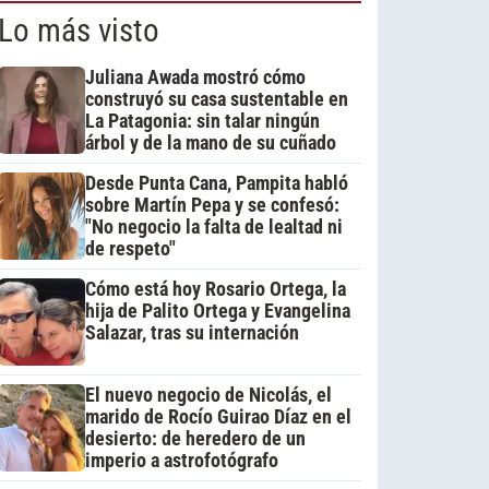
Lo más visto
Juliana Awada mostró cómo
construyó su casa sustentable en
La Patagonia: sin talar ningún
árbol y de la mano de su cuñado
Desde Punta Cana, Pampita habló
sobre Martín Pepa y se confesó:
"No negocio la falta de lealtad ni
de respeto"
Cómo está hoy Rosario Ortega, la
hija de Palito Ortega y Evangelina
Salazar, tras su internación
El nuevo negocio de Nicolás, el
marido de Rocío Guirao Díaz en el
desierto: de heredero de un
imperio a astrofotógrafo