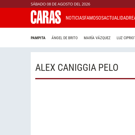
SÁBADO 08 DE AGOSTO DEL 2026
NOTICIAS
FAMOSOS
ACTUALIDAD
RE
PAMPITA
ÁNGEL DE BRITO
MARÍA VÁZQUEZ
LUZ CIPRIO
ALEX CANIGGIA PELO