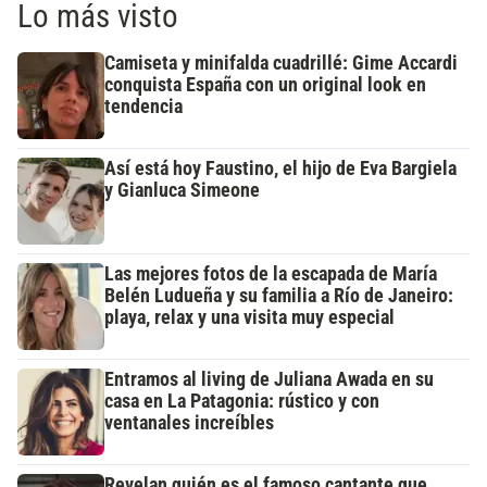
Lo más visto
Camiseta y minifalda cuadrillé: Gime Accardi
conquista España con un original look en
tendencia
Así está hoy Faustino, el hijo de Eva Bargiela
y Gianluca Simeone
Las mejores fotos de la escapada de María
Belén Ludueña y su familia a Río de Janeiro:
playa, relax y una visita muy especial
Entramos al living de Juliana Awada en su
casa en La Patagonia: rústico y con
ventanales increíbles
Revelan quién es el famoso cantante que