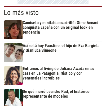
Lo más visto
Camiseta y minifalda cuadrillé: Gime Accardi
conquista España con un original look en
tendencia
Así está hoy Faustino, el hijo de Eva Bargiela
y Gianluca Simeone
Entramos al living de Juliana Awada en su
casa en La Patagonia: rústico y con
ventanales increíbles
De qué murió Leandro Rud, el histórico
representante de modelos