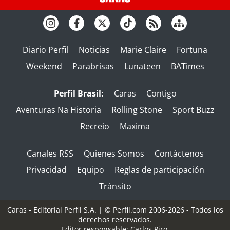
Diario Perfil
Noticias
Marie Claire
Fortuna
Weekend
Parabrisas
Lunateen
BATimes
Perfil Brasil:
Caras
Contigo
Aventuras Na Historia
Rolling Stone
Sport Buzz
Recreio
Maxima
Canales RSS
Quienes Somos
Contáctenos
Privacidad
Equipo
Reglas de participación
Tránsito
Caras - Editorial Perfil S.A.
| © Perfil.com 2006-2026 - Todos los
derechos reservados.
Editor responsable: Carlos Piro.