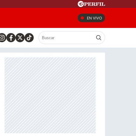
EN VIVO