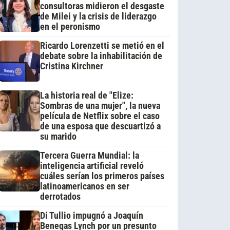
consultoras midieron el desgaste
de Milei y la crisis de liderazgo
en el peronismo
Ricardo Lorenzetti se metió en el
debate sobre la inhabilitación de
Cristina Kirchner
La historia real de "Elize:
Sombras de una mujer", la nueva
película de Netflix sobre el caso
de una esposa que descuartizó a
su marido
Tercera Guerra Mundial: la
inteligencia artificial reveló
cuáles serían los primeros países
latinoamericanos en ser
derrotados
Di Tullio impugnó a Joaquín
Benegas Lynch por un presunto