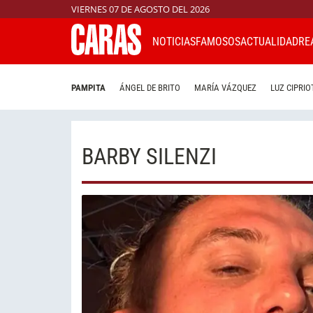
VIERNES 07 DE AGOSTO DEL 2026
NOTICIAS
FAMOSOS
ACTUALIDAD
RE
PAMPITA
ÁNGEL DE BRITO
MARÍA VÁZQUEZ
LUZ CIPRIO
BARBY SILENZI