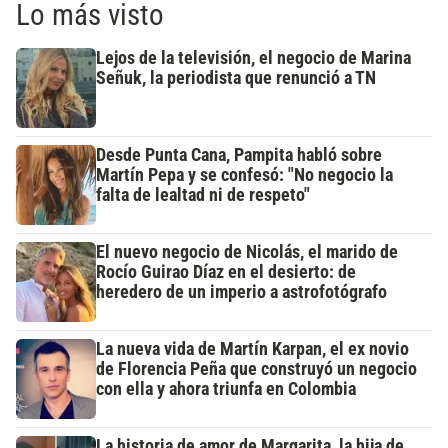
Lo más visto
Lejos de la televisión, el negocio de Marina
Señuk, la periodista que renunció a TN
Desde Punta Cana, Pampita habló sobre
Martín Pepa y se confesó: "No negocio la
falta de lealtad ni de respeto"
El nuevo negocio de Nicolás, el marido de
Rocío Guirao Díaz en el desierto: de
heredero de un imperio a astrofotógrafo
La nueva vida de Martín Karpan, el ex novio
de Florencia Peña que construyó un negocio
con ella y ahora triunfa en Colombia
La historia de amor de Margarita, la hija de