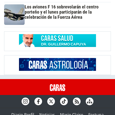
Los aviones F 16 sobrevolarán el centro
porteño y el lunes participarán de la
celebración de la Fuerza Aérea
Diario Perfil
Noticias
Marie Claire
Fortuna