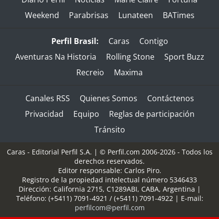
Weekend
Parabrisas
Lunateen
BATimes
Perfil Brasil:
Caras
Contigo
Aventuras Na Historia
Rolling Stone
Sport Buzz
Recreio
Maxima
Canales RSS
Quienes Somos
Contáctenos
Privacidad
Equipo
Reglas de participación
Tránsito
Caras - Editorial Perfil S.A.
| © Perfil.com 2006-2026 - Todos los
derechos reservados.
Editor responsable: Carlos Piro.
Registro de la propiedad intelectual número 5346433
Dirección:
California 2715
,
C1289ABI
,
CABA, Argentina
|
Teléfono:
(+5411) 7091-4921
/
(+5411) 7091-4922
| E-mail:
perfilcom@perfil.com