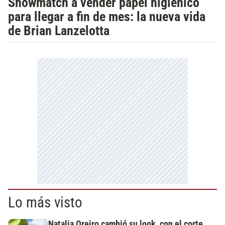
Showmatch a vender papel higiénico
para llegar a fin de mes: la nueva vida
de Brian Lanzelotta
Lo más visto
Natalia Oreiro cambió su look, con el corte