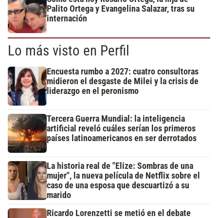
Palito Ortega y Evangelina Salazar, tras su
internación
Lo más visto en Perfil
Encuesta rumbo a 2027: cuatro consultoras
midieron el desgaste de Milei y la crisis de
liderazgo en el peronismo
Tercera Guerra Mundial: la inteligencia
artificial reveló cuáles serían los primeros
países latinoamericanos en ser derrotados
La historia real de "Elize: Sombras de una
mujer", la nueva película de Netflix sobre el
caso de una esposa que descuartizó a su
marido
Ricardo Lorenzetti se metió en el debate