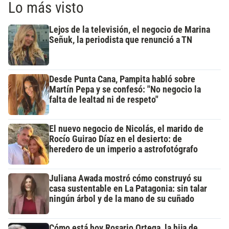
Lo más visto
Lejos de la televisión, el negocio de Marina
Señuk, la periodista que renunció a TN
Desde Punta Cana, Pampita habló sobre
Martín Pepa y se confesó: "No negocio la
falta de lealtad ni de respeto"
El nuevo negocio de Nicolás, el marido de
Rocío Guirao Díaz en el desierto: de
heredero de un imperio a astrofotógrafo
Juliana Awada mostró cómo construyó su
casa sustentable en La Patagonia: sin talar
ningún árbol y de la mano de su cuñado
Cómo está hoy Rosario Ortega, la hija de