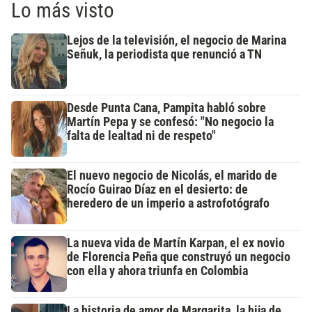
Lo más visto
Lejos de la televisión, el negocio de Marina
Señuk, la periodista que renunció a TN
Desde Punta Cana, Pampita habló sobre
Martín Pepa y se confesó: "No negocio la
falta de lealtad ni de respeto"
El nuevo negocio de Nicolás, el marido de
Rocío Guirao Díaz en el desierto: de
heredero de un imperio a astrofotógrafo
La nueva vida de Martín Karpan, el ex novio
de Florencia Peña que construyó un negocio
con ella y ahora triunfa en Colombia
La historia de amor de Margarita, la hija de