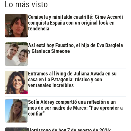
Lo más visto
Camiseta y minifalda cuadrillé: Gime Accardi
conquista España con un original look en
tendencia
Así está hoy Faustino, el hijo de Eva Bargiela
y Gianluca Simeone
Entramos al living de Juliana Awada en su
casa en La Patagonia: rústico y con
ventanales increíbles
Sofía Aldrey compartió una reflexión a un
mes de ser madre de Marco: “Fue aprender a
confiar”
Horóscopo de hoy 7 de agosto de 2026: