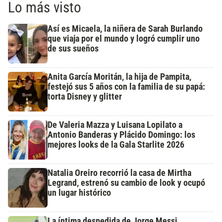
Lo más visto
Así es Micaela, la niñera de Sarah Burlando
que viaja por el mundo y logró cumplir uno
de sus sueños
Anita García Moritán, la hija de Pampita,
festejó sus 5 años con la familia de su papá:
torta Disney y glitter
De Valeria Mazza y Luisana Lopilato a
Antonio Banderas y Plácido Domingo: los
mejores looks de la Gala Starlite 2026
Natalia Oreiro recorrió la casa de Mirtha
Legrand, estrenó su cambio de look y ocupó
un lugar histórico
La íntima despedida de Jorge Messi