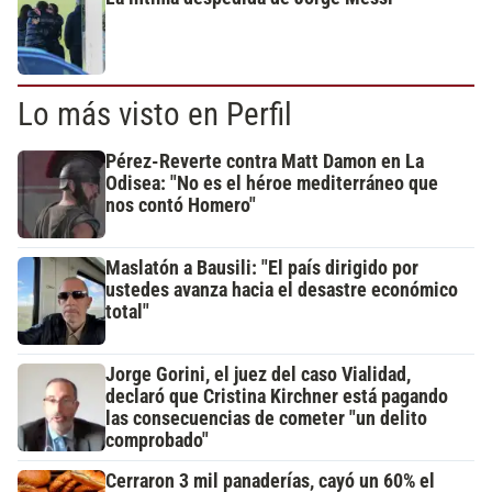
Lo más visto en Perfil
Pérez-Reverte contra Matt Damon en La
Odisea: "No es el héroe mediterráneo que
nos contó Homero"
Maslatón a Bausili: "El país dirigido por
ustedes avanza hacia el desastre económico
total"
Jorge Gorini, el juez del caso Vialidad,
declaró que Cristina Kirchner está pagando
las consecuencias de cometer "un delito
comprobado"
Cerraron 3 mil panaderías, cayó un 60% el