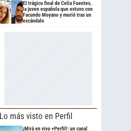
El trágico final de Celia Fuentes,
la joven española que estuvo con
Facundo Moyano y murió tras un
escándalo
Lo más visto en Perfil
¡Mirá en vivo +Perfil!: un canal