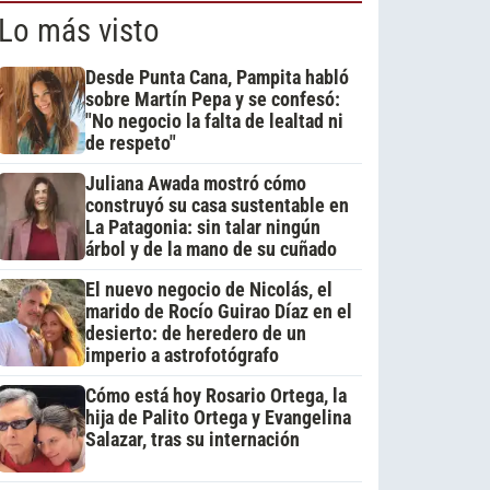
Lo más visto
Desde Punta Cana, Pampita habló
sobre Martín Pepa y se confesó:
"No negocio la falta de lealtad ni
de respeto"
Juliana Awada mostró cómo
construyó su casa sustentable en
La Patagonia: sin talar ningún
árbol y de la mano de su cuñado
El nuevo negocio de Nicolás, el
marido de Rocío Guirao Díaz en el
desierto: de heredero de un
imperio a astrofotógrafo
Cómo está hoy Rosario Ortega, la
hija de Palito Ortega y Evangelina
Salazar, tras su internación