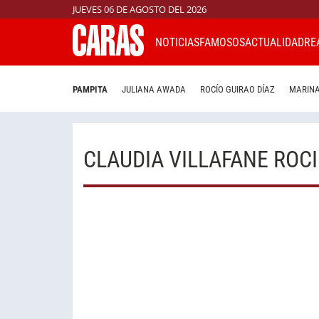
JUEVES 06 DE AGOSTO DEL 2026
NOTICIAS
FAMOSOS
ACTUALIDAD
RE
PAMPITA
JULIANA AWADA
ROCÍO GUIRAO DÍAZ
MARINA
CLAUDIA VILLAFANE ROCI