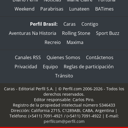
Weekend
Parabrisas
Lunateen
BATimes
Perfil Brasil:
Caras
Contigo
Aventuras Na Historia
Rolling Stone
Sport Buzz
Recreio
Maxima
Canales RSS
Quienes Somos
Contáctenos
Privacidad
Equipo
Reglas de participación
Tránsito
Caras - Editorial Perfil S.A.
| © Perfil.com 2006-2026 - Todos los
derechos reservados.
Editor responsable: Carlos Piro.
Registro de la propiedad intelectual número 5346433
Dirección:
California 2715
,
C1289ABI
,
CABA, Argentina
|
Teléfono:
(+5411) 7091-4921
/
(+5411) 7091-4922
| E-mail:
perfilcom@perfil.com