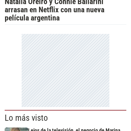
Natalia Oreiro y Connie Ballarini
arrasan en Netflix con una nueva
película argentina
Lo más visto
Lejos de la televisión, el negocio de Marina