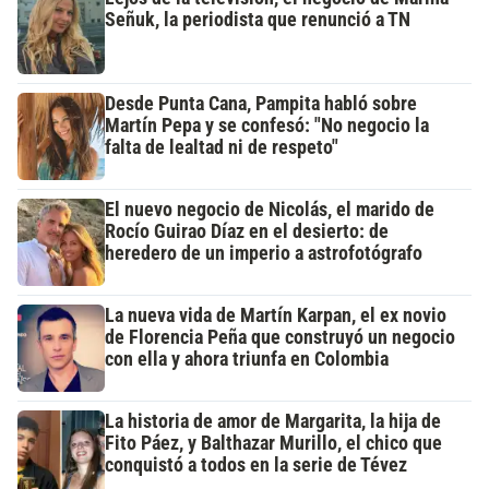
Señuk, la periodista que renunció a TN
Desde Punta Cana, Pampita habló sobre
Martín Pepa y se confesó: "No negocio la
falta de lealtad ni de respeto"
El nuevo negocio de Nicolás, el marido de
Rocío Guirao Díaz en el desierto: de
heredero de un imperio a astrofotógrafo
La nueva vida de Martín Karpan, el ex novio
de Florencia Peña que construyó un negocio
con ella y ahora triunfa en Colombia
La historia de amor de Margarita, la hija de
Fito Páez, y Balthazar Murillo, el chico que
conquistó a todos en la serie de Tévez