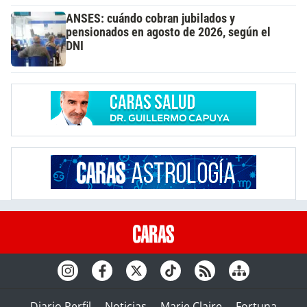
ANSES: cuándo cobran jubilados y
pensionados en agosto de 2026, según el
DNI
Diario Perfil
Noticias
Marie Claire
Fortuna