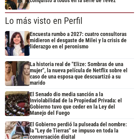
conquistó a todos en la serie de Tévez
Lo más visto en Perfil
Encuesta rumbo a 2027: cuatro consultoras
midieron el desgaste de Milei y la crisis de
liderazgo en el peronismo
La historia real de "Elize: Sombras de una
mujer", la nueva película de Netflix sobre el
caso de una esposa que descuartizó a su
marido
El Senado dio media sanción a la
Inviolabilidad de la Propiedad Privada: el
Gobierno tuvo que ceder en la Ley del
Manejo del Fuego
El Gobierno perdió la pulseada del nombre:
la "Ley de Tierras" se impuso en toda la
conversación digital