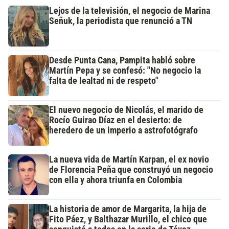
Lejos de la televisión, el negocio de Marina
Señuk, la periodista que renunció a TN
Desde Punta Cana, Pampita habló sobre
Martín Pepa y se confesó: "No negocio la
falta de lealtad ni de respeto"
El nuevo negocio de Nicolás, el marido de
Rocío Guirao Díaz en el desierto: de
heredero de un imperio a astrofotógrafo
La nueva vida de Martín Karpan, el ex novio
de Florencia Peña que construyó un negocio
con ella y ahora triunfa en Colombia
La historia de amor de Margarita, la hija de
Fito Páez, y Balthazar Murillo, el chico que