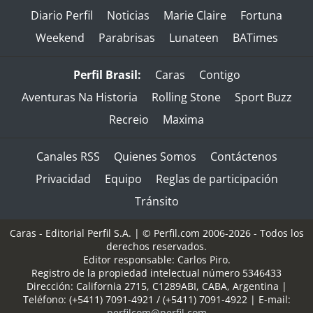
Diario Perfil
Noticias
Marie Claire
Fortuna
Weekend
Parabrisas
Lunateen
BATimes
Perfil Brasil:
Caras
Contigo
Aventuras Na Historia
Rolling Stone
Sport Buzz
Recreio
Maxima
Canales RSS
Quienes Somos
Contáctenos
Privacidad
Equipo
Reglas de participación
Tránsito
Caras - Editorial Perfil S.A.
| © Perfil.com 2006-2026 - Todos los
derechos reservados.
Editor responsable: Carlos Piro.
Registro de la propiedad intelectual número 5346433
Dirección:
California 2715
,
C1289ABI
,
CABA, Argentina
|
Teléfono:
(+5411) 7091-4921
/
(+5411) 7091-4922
| E-mail:
perfilcom@perfil.com