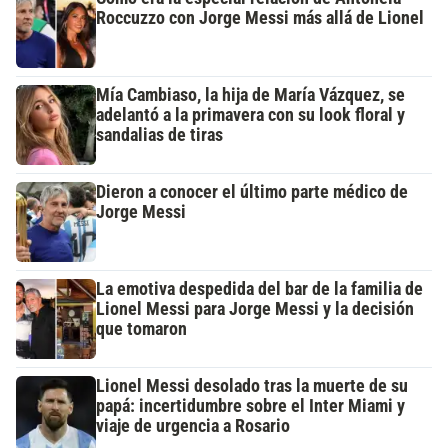
Roccuzzo con Jorge Messi más allá de Lionel
Mía Cambiaso, la hija de María Vázquez, se
adelantó a la primavera con su look floral y
sandalias de tiras
Dieron a conocer el último parte médico de
Jorge Messi
La emotiva despedida del bar de la familia de
Lionel Messi para Jorge Messi y la decisión
que tomaron
Lionel Messi desolado tras la muerte de su
papá: incertidumbre sobre el Inter Miami y
viaje de urgencia a Rosario