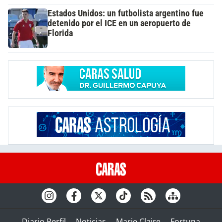
Estados Unidos: un futbolista argentino fue
detenido por el ICE en un aeropuerto de
Florida
Diario Perfil
Noticias
Marie Claire
Fortuna