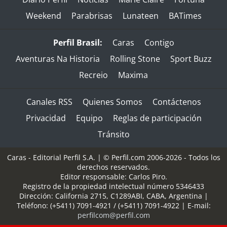
Weekend
Parabrisas
Lunateen
BATimes
Perfil Brasil:
Caras
Contigo
Aventuras Na Historia
Rolling Stone
Sport Buzz
Recreio
Maxima
Canales RSS
Quienes Somos
Contáctenos
Privacidad
Equipo
Reglas de participación
Tránsito
Caras - Editorial Perfil S.A.
| © Perfil.com 2006-2026 - Todos los
derechos reservados.
Editor responsable: Carlos Piro.
Registro de la propiedad intelectual número 5346433
Dirección:
California 2715
,
C1289ABI
,
CABA, Argentina
|
Teléfono:
(+5411) 7091-4921
/
(+5411) 7091-4922
| E-mail:
perfilcom@perfil.com