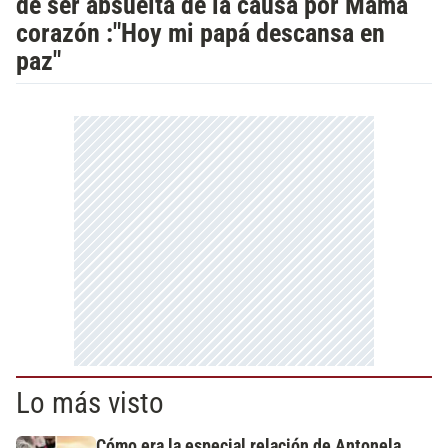
de ser absuelta de la causa por Mamá
corazón :"Hoy mi papá descansa en
paz"
Lo más visto
Cómo era la especial relación de Antonela