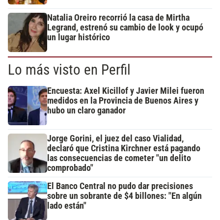
Natalia Oreiro recorrió la casa de Mirtha
Legrand, estrenó su cambio de look y ocupó
un lugar histórico
Lo más visto en Perfil
Encuesta: Axel Kicillof y Javier Milei fueron
medidos en la Provincia de Buenos Aires y
hubo un claro ganador
Jorge Gorini, el juez del caso Vialidad,
declaró que Cristina Kirchner está pagando
las consecuencias de cometer "un delito
comprobado"
El Banco Central no pudo dar precisiones
sobre un sobrante de $4 billones: "En algún
lado están"