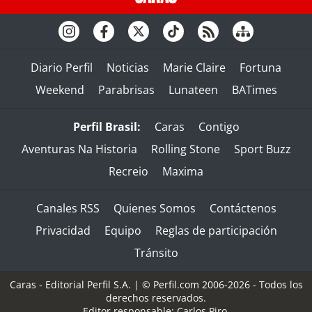
Diario Perfil
Noticias
Marie Claire
Fortuna
Weekend
Parabrisas
Lunateen
BATimes
Perfil Brasil:
Caras
Contigo
Aventuras Na Historia
Rolling Stone
Sport Buzz
Recreio
Maxima
Canales RSS
Quienes Somos
Contáctenos
Privacidad
Equipo
Reglas de participación
Tránsito
Caras - Editorial Perfil S.A.
| © Perfil.com 2006-2026 - Todos los
derechos reservados.
Editor responsable: Carlos Piro.