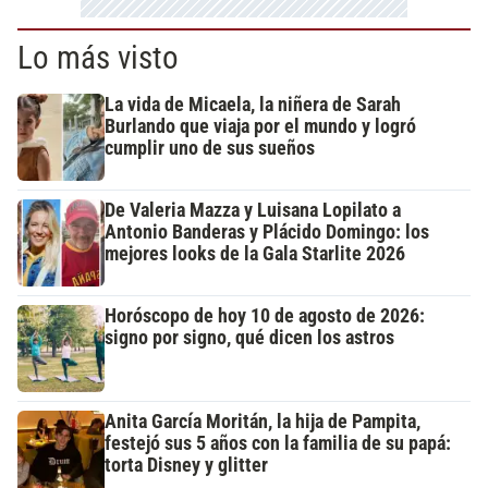
Lo más visto
La vida de Micaela, la niñera de Sarah
Burlando que viaja por el mundo y logró
cumplir uno de sus sueños
De Valeria Mazza y Luisana Lopilato a
Antonio Banderas y Plácido Domingo: los
mejores looks de la Gala Starlite 2026
Horóscopo de hoy 10 de agosto de 2026:
signo por signo, qué dicen los astros
Anita García Moritán, la hija de Pampita,
festejó sus 5 años con la familia de su papá:
torta Disney y glitter