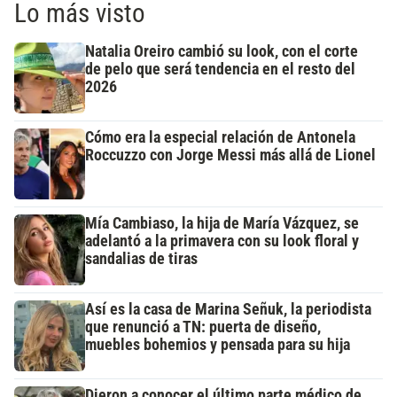
Lo más visto
Natalia Oreiro cambió su look, con el corte
de pelo que será tendencia en el resto del
2026
Cómo era la especial relación de Antonela
Roccuzzo con Jorge Messi más allá de Lionel
Mía Cambiaso, la hija de María Vázquez, se
adelantó a la primavera con su look floral y
sandalias de tiras
Así es la casa de Marina Señuk, la periodista
que renunció a TN: puerta de diseño,
muebles bohemios y pensada para su hija
Dieron a conocer el último parte médico de