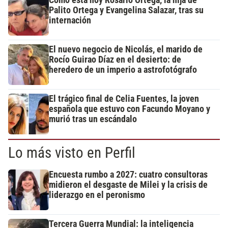
Cómo está hoy Rosario Ortega, la hija de
Palito Ortega y Evangelina Salazar, tras su
internación
El nuevo negocio de Nicolás, el marido de
Rocío Guirao Díaz en el desierto: de
heredero de un imperio a astrofotógrafo
El trágico final de Celia Fuentes, la joven
española que estuvo con Facundo Moyano y
murió tras un escándalo
Lo más visto en Perfil
Encuesta rumbo a 2027: cuatro consultoras
midieron el desgaste de Milei y la crisis de
liderazgo en el peronismo
Tercera Guerra Mundial: la inteligencia