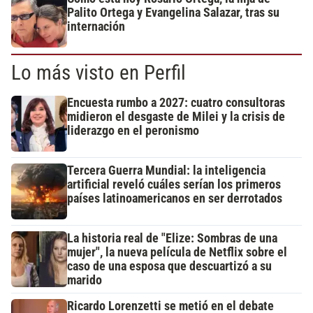
Palito Ortega y Evangelina Salazar, tras su
internación
Lo más visto en Perfil
Encuesta rumbo a 2027: cuatro consultoras
midieron el desgaste de Milei y la crisis de
liderazgo en el peronismo
Tercera Guerra Mundial: la inteligencia
artificial reveló cuáles serían los primeros
países latinoamericanos en ser derrotados
La historia real de "Elize: Sombras de una
mujer", la nueva película de Netflix sobre el
caso de una esposa que descuartizó a su
marido
Ricardo Lorenzetti se metió en el debate