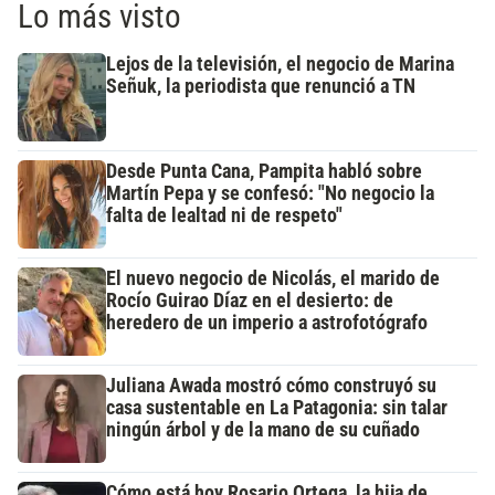
Lo más visto
Lejos de la televisión, el negocio de Marina
Señuk, la periodista que renunció a TN
Desde Punta Cana, Pampita habló sobre
Martín Pepa y se confesó: "No negocio la
falta de lealtad ni de respeto"
El nuevo negocio de Nicolás, el marido de
Rocío Guirao Díaz en el desierto: de
heredero de un imperio a astrofotógrafo
Juliana Awada mostró cómo construyó su
casa sustentable en La Patagonia: sin talar
ningún árbol y de la mano de su cuñado
Cómo está hoy Rosario Ortega, la hija de