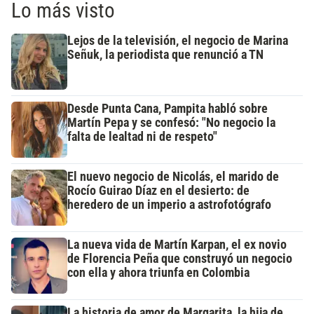
Lo más visto
Lejos de la televisión, el negocio de Marina
Señuk, la periodista que renunció a TN
Desde Punta Cana, Pampita habló sobre
Martín Pepa y se confesó: "No negocio la
falta de lealtad ni de respeto"
El nuevo negocio de Nicolás, el marido de
Rocío Guirao Díaz en el desierto: de
heredero de un imperio a astrofotógrafo
La nueva vida de Martín Karpan, el ex novio
de Florencia Peña que construyó un negocio
con ella y ahora triunfa en Colombia
La historia de amor de Margarita, la hija de